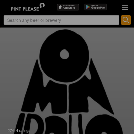
27414 ratings