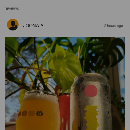
REVIEWS
JOONA A
2 hours ago