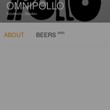
OMNIPOLLO
Stockholm, Sweden
ABOUT
BEERS
(669)