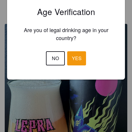
Age Verification
ZEPICIN
3 hours ago
@ Hoptimaal
Are you of legal drinking age in your
country?
NO
YES