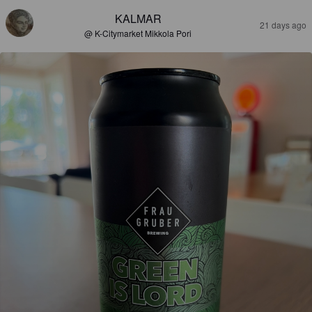
KALMAR
21 days ago
@ K-Citymarket Mikkola Pori