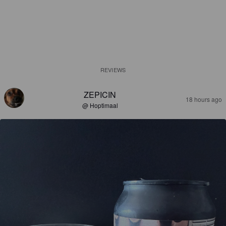
REVIEWS
ZEPICIN
18 hours ago
@ Hoptimaal