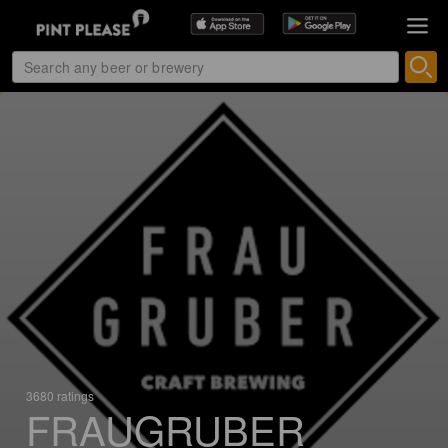
3680 ratings
FRAUGRUBER