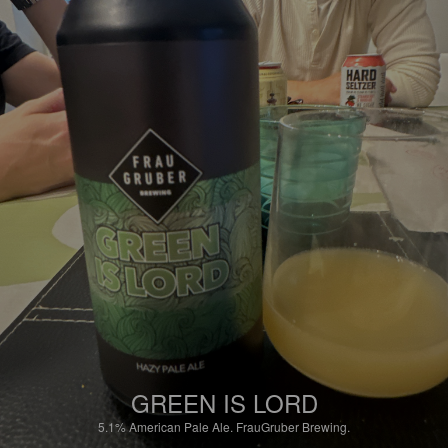
GREEN IS LORD
5.1%
American Pale Ale.
FrauGruber Brewing.