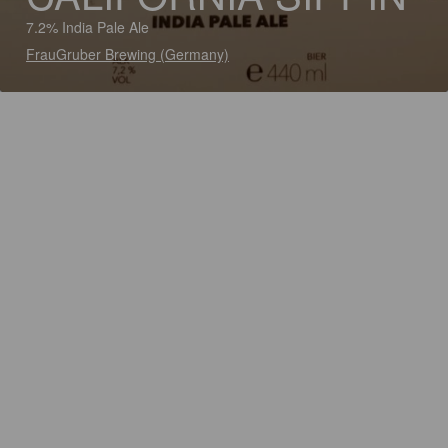
7.2% India Pale Ale
FrauGruber Brewing (Germany)