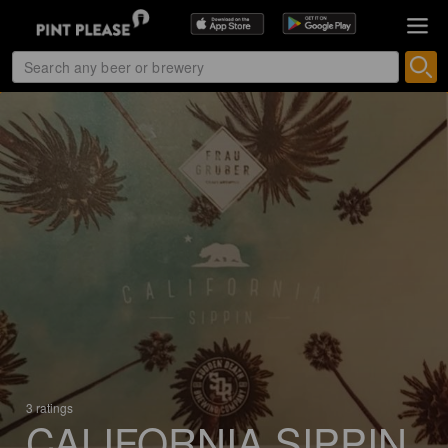
3 ratings
CALIFORNIA SIPPIN