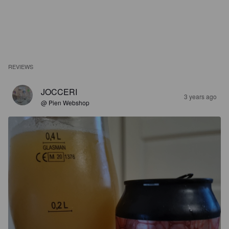
REVIEWS
JOCCERI
3 years ago
@ Pien Webshop