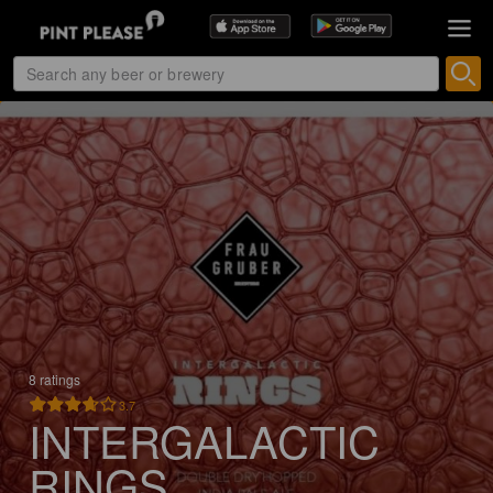
8 ratings
3.7
INTERGALACTIC
RINGS