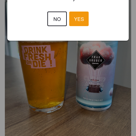
NO
YES