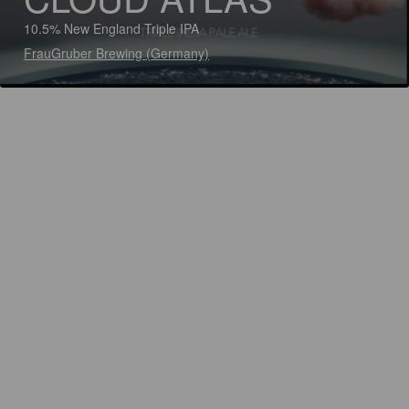
10.5% New England Triple IPA
FrauGruber Brewing (Germany)