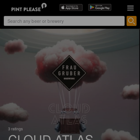
3 ratings
CLOUD ATLAS