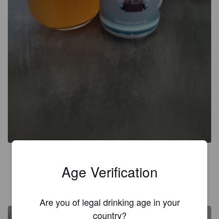
3.6
Age Verification
DAMIEN G
2 years ago
Are you of legal drinking age in your
country?