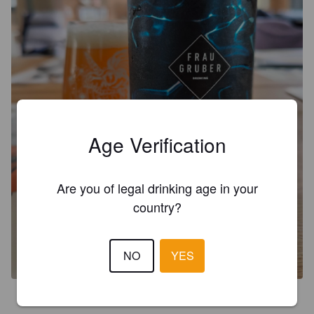
Age Verification
Are you of legal drinking age in your
country?
NO
YES
3.4