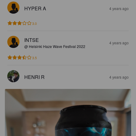
HYPER A
4 years ago
3.0
INTSE
4 years ago
@ Helsinki Haze Wave Festival 2022
3.5
HENRI R
4 years ago