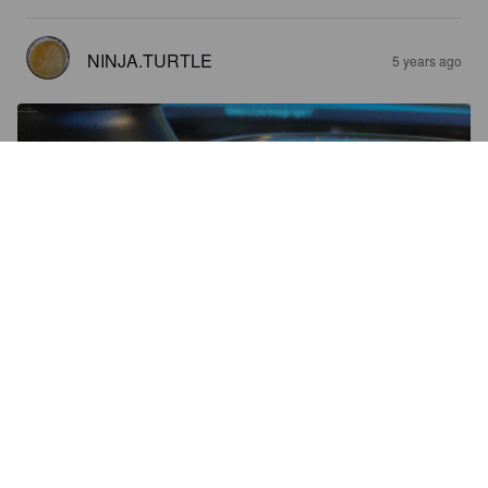
NINJA.TURTLE
5 years ago