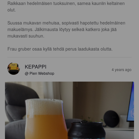
Raikkaan hedelmäisen tuoksuinen, samea kauniin keltainen 
olut. 

Suussa mukavan mehuisa, sopivasti hapotettu hedelmäinen 
makuelämys. Jälkimausta löytyy selkeä katkero joka jää 
mukavasti suuhun. 

Frau gruber osaa kyllä tehdä perus laadukasta olutta.
KEPAPPI
4 years ago
@ Pien Webshop