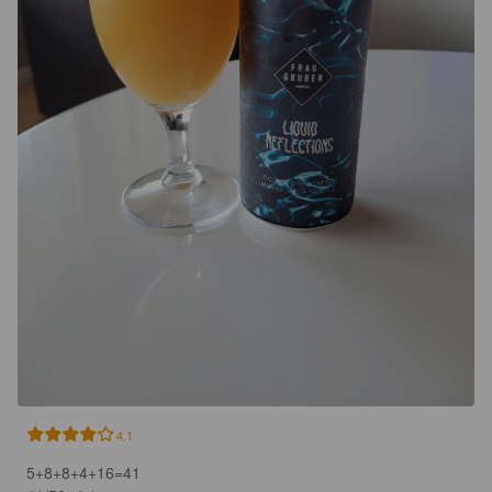
4.1
5+8+8+4+16=41
