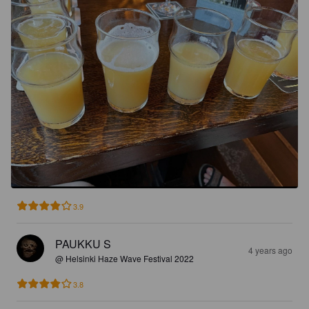
3.9
PAUKKU S
4 years ago
@ Helsinki Haze Wave Festival 2022
3.8