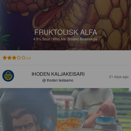
FRUKTOLISK ALFA
4.9%
Sour / Wild Ale.
Browar Brokreacja.
3.0
IHODEN KALJAKEISARI
21 days ago
@ Ihoden testaamo