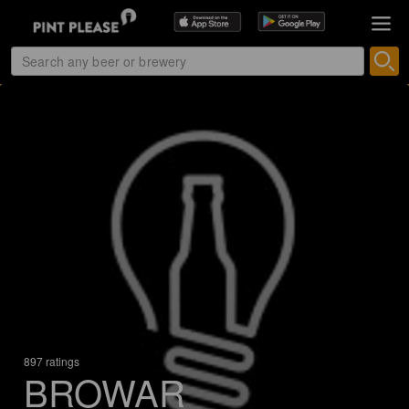
897 ratings
BROWAR