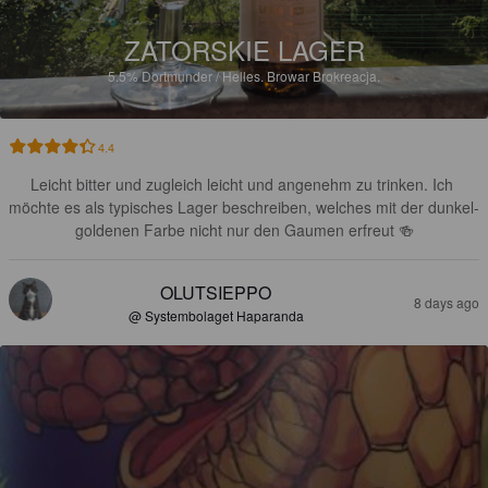
ZATORSKIE LAGER
5.5%
Dortmunder / Helles.
Browar Brokreacja.
4.4
Leicht bitter und zugleich leicht und angenehm zu trinken. Ich 
möchte es als typisches Lager beschreiben, welches mit der dunkel-
goldenen Farbe nicht nur den Gaumen erfreut 🍻
OLUTSIEPPO
8 days ago
@ Systembolaget Haparanda