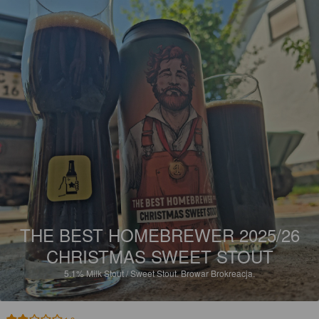
THE BEST HOMEBREWER 2025/26
CHRISTMAS SWEET STOUT
5.1%
Milk Stout / Sweet Stout.
Browar Brokreacja.