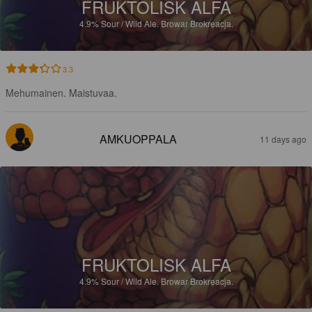
FRUKTOLISK ALFA
4.9%
Sour / Wild Ale.
Browar Brokreacja.
3.3
Mehumainen. Maistuvaa.
AMKUOPPALA
11 days ago
FRUKTOLISK ALFA
4.9%
Sour / Wild Ale.
Browar Brokreacja.