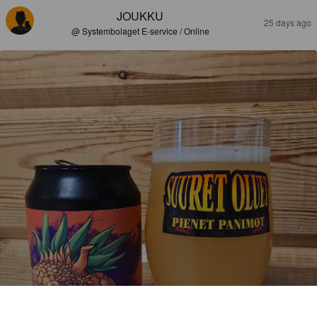
JOUKKU
25 days ago
@ Systembolaget E-service / Online