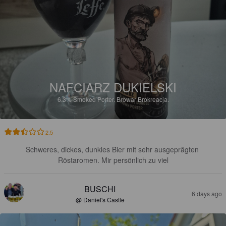
NAFCIARZ DUKIELSKI
6.3%
Smoked Porter.
Browar Brokreacja.
2.5
Schweres, dickes, dunkles Bier mit sehr ausgeprägten 
Röstaromen. Mir persönlich zu viel
BUSCHI
6 days ago
@ Daniel's Castle