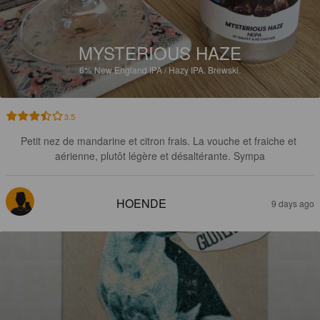
MYSTERIOUS HAZE
6%
New England IPA / Hazy IPA.
Brewski.
3.5
Petit nez de mandarine et citron frais. La vouche et fraiche et 
aérienne, plutôt légère et désaltérante. Sympa
HOENDE
9 days ago