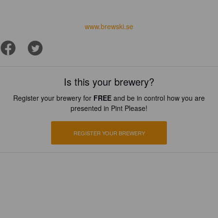
www.brewski.se
Is this your brewery?
Register your brewery for
FREE
and be in control how you are
presented in Pint Please!
REGISTER YOUR BREWERY