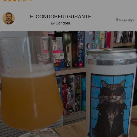
ELCONDORFULGURANTE
9 days ago
@ Condom