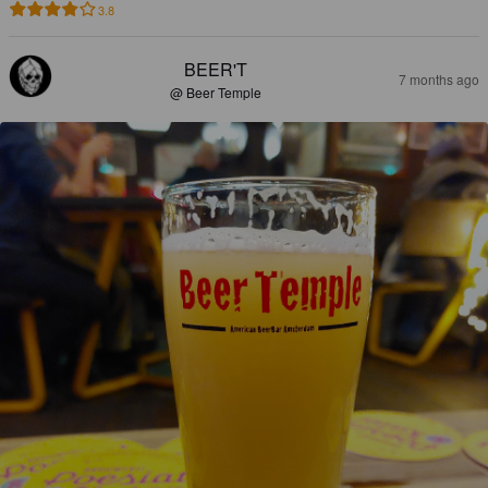
3.8
BEER'T
7 months ago
@ Beer Temple