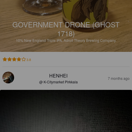
GOVERNMENT DRONE (GHOST
1718)
10%
New England Triple IPA.
Adroit Theory Brewing Company.
3.8
HENHEI
7 months ago
@ K-Citymarket Pirkkala