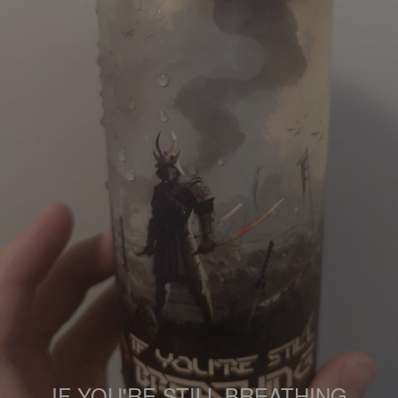
IF YOU'RE STILL BREATHING