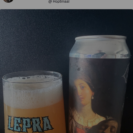
@ Hoptimaal