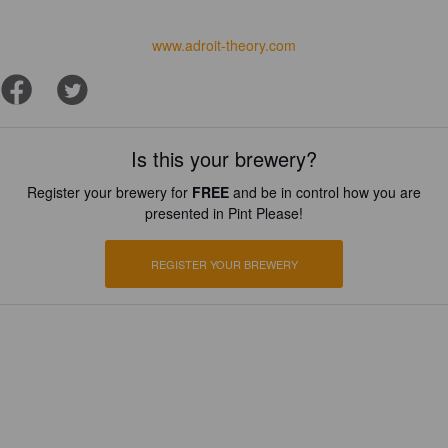
www.adroit-theory.com
Is this your brewery?
Register your brewery for
FREE
and be in control how you are
presented in Pint Please!
REGISTER YOUR BREWERY