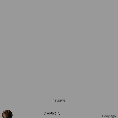
REVIEWS
ZEPICIN
1 day ago