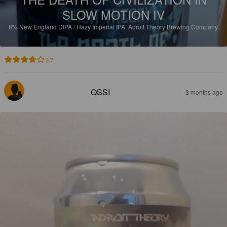
SLOW MOTION IV
8%
New England DIPA / Hazy Imperial IPA.
Adroit Theory Brewing Company.
3.7
OSSI
3 months ago