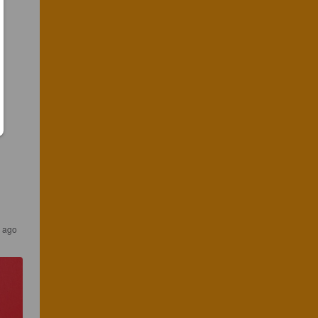
s ago