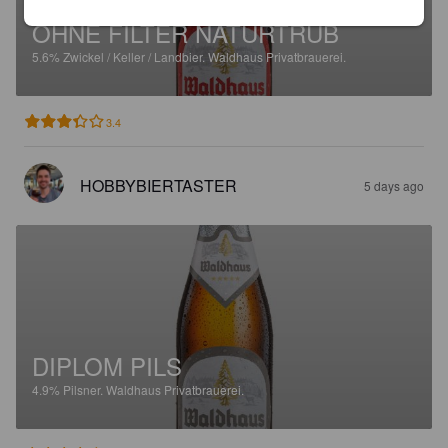
OHNE FILTER NATURTRÜB
5.6%
Zwickel / Keller / Landbier.
Waldhaus Privatbrauerei.
3.4
HOBBYBIERTASTER
5 days ago
DIPLOM PILS
4.9%
Pilsner.
Waldhaus Privatbrauerei.