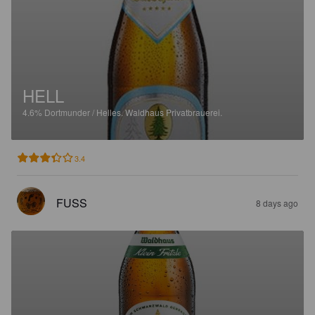
HELL
4.6%
Dortmunder / Helles.
Waldhaus Privatbrauerei.
3.4
FUSS
8 days ago