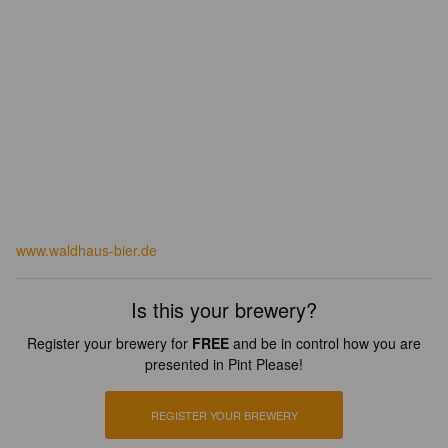
www.waldhaus-bier.de
Is this your brewery?
Register your brewery for
FREE
and be in control how you are
presented in Pint Please!
REGISTER YOUR BREWERY