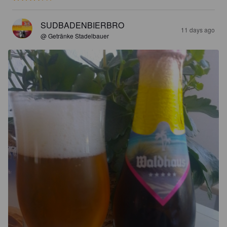
SUDBADENBIERBRO
11 days ago
@ Getränke Stadelbauer