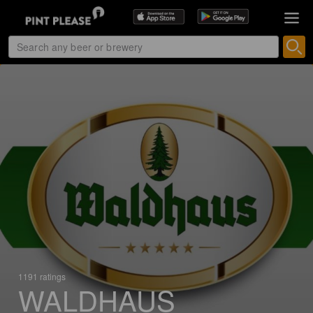
1191 ratings
WALDHAUS