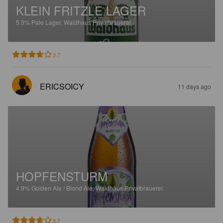
KLEIN FRITZLE LAGER
5.3%
Pale Lager.
Waldhaus Privatbrauerei.
3.7
ERICSOICY
11 days ago
HOPFENSTURM
4.9%
Golden Ale / Blond Ale.
Waldhaus Privatbrauerei.
3.7