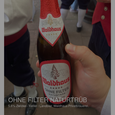
OHNE FILTER NATURTRÜB
5.6%
Zwickel / Keller / Landbier.
Waldhaus Privatbrauerei.