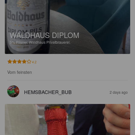
WALDHAUS DIPLOM
5%
Pilsner.
Waldhaus Privatbrauerei.
4.2
Vom feinsten
HEMSBACHER_BUB
2 days ago