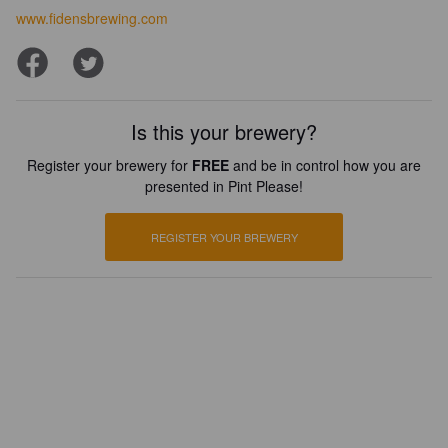
www.fidensbrewing.com
Is this your brewery?
Register your brewery for
FREE
and be in control how you are
presented in Pint Please!
REGISTER YOUR BREWERY