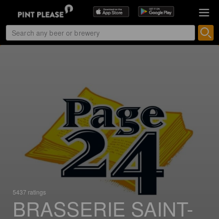
5437 ratings
BRASSERIE SAINT-