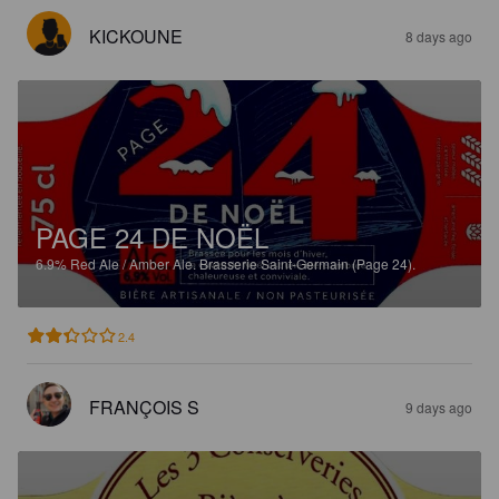
KICKOUNE
8 days ago
PAGE 24 DE NOËL
6.9%
Red Ale / Amber Ale.
Brasserie Saint-Germain (Page 24).
2.4
FRANÇOIS S
9 days ago