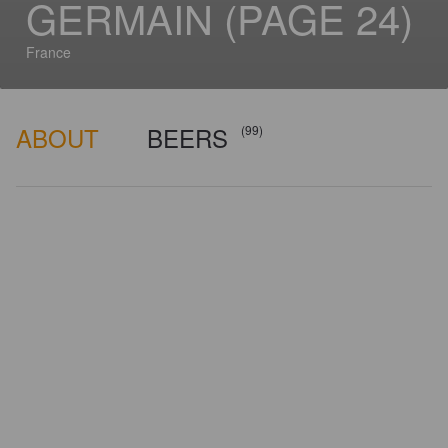
GERMAIN (PAGE 24)
France
ABOUT
BEERS
(99)