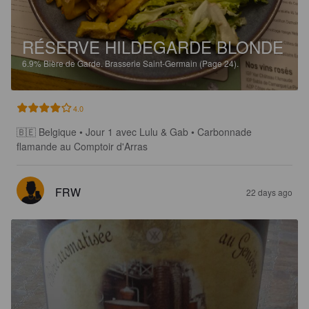
RÉSERVE HILDEGARDE BLONDE
6.9%
Bière de Garde.
Brasserie Saint-Germain (Page 24).
4.0
🇧🇪 Belgique • Jour 1 avec Lulu & Gab • Carbonnade 
flamande au Comptoir d'Arras
FRW
22 days ago