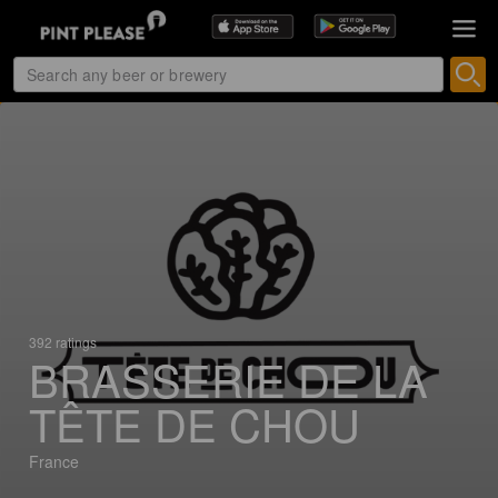
392 ratings
BRASSERIE DE LA
TÊTE DE CHOU
France