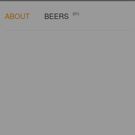
ABOUT
BEERS
(31)