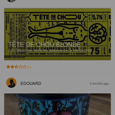
TÊTE DE CHOU BLONDE
5.7%
Golden Ale / Blond Ale.
Brasserie De La Tête De Chou.
2.5
EDOUARD
3 months ago