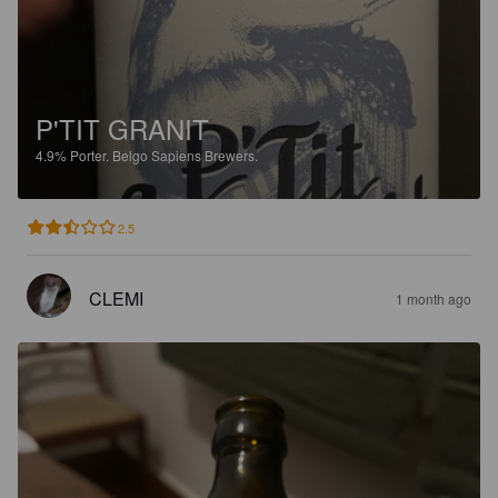
P'TIT GRANIT
4.9%
Porter.
Belgo Sapiens Brewers.
2.5
CLEMI
1 month ago