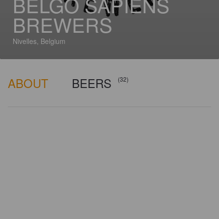
BELGO SAPIENS
BREWERS
Nivelles, Belgium
ABOUT
BEERS
(32)