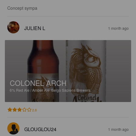
Concept sympa
JULIEN L
1 month ago
COLONEL ARCH
6%
Red Ale / Amber Ale.
Belgo Sapiens Brewers.
2.8
GLOUGLOU24
1 month ago