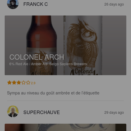
FRANCK C
26 days ago
COLONEL ARCH
6%
Red Ale / Amber Ale.
Belgo Sapiens Brewers.
2.9
Sympa au niveau du goût ambrée et de l’étiquette
SUPERCHAUVE
29 days ago