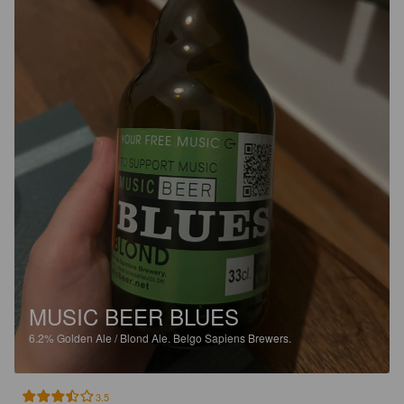
MUSIC BEER BLUES
6.2%
Golden Ale / Blond Ale.
Belgo Sapiens Brewers.
3.5