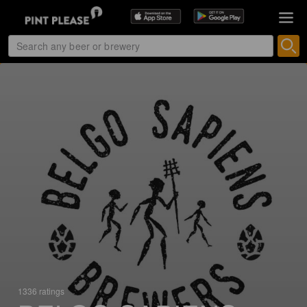
1336 ratings