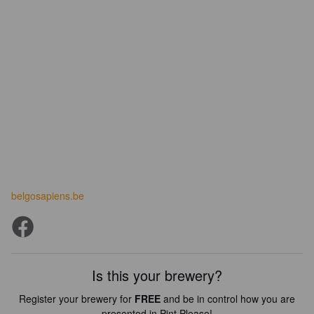
belgosapiens.be
Is this your brewery?
Register your brewery for
FREE
and be in control how you are
presented in Pint Please!