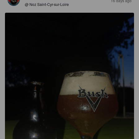
16 days ago
@ Noz Saint-Cyr-sur-Loire