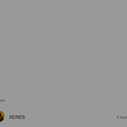
EWS
XERES
6 days