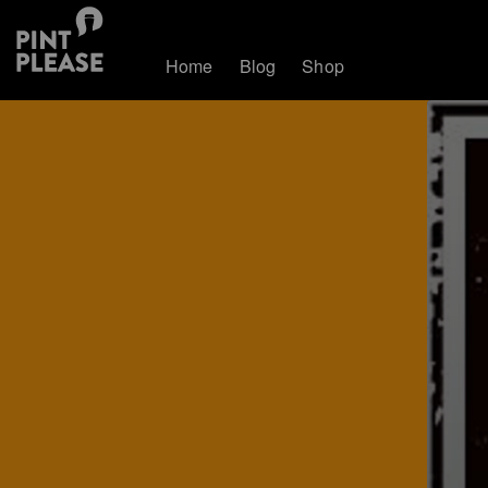
Home
Blog
Shop