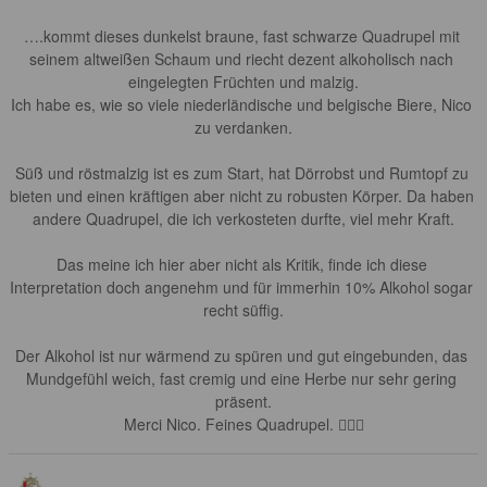
….kommt dieses dunkelst braune, fast schwarze Quadrupel mit 
seinem altweißen Schaum und riecht dezent alkoholisch nach 
eingelegten Früchten und malzig.

Ich habe es, wie so viele niederländische und belgische Biere, Nico 
zu verdanken.

Süß und röstmalzig ist es zum Start, hat Dörrobst und Rumtopf zu 
bieten und einen kräftigen aber nicht zu robusten Körper. Da haben 
andere Quadrupel, die ich verkosteten durfte, viel mehr Kraft.

Das meine ich hier aber nicht als Kritik, finde ich diese 
Interpretation doch angenehm und für immerhin 10% Alkohol sogar 
recht süffig.

Der Alkohol ist nur wärmend zu spüren und gut eingebunden, das 
Mundgefühl weich, fast cremig und eine Herbe nur sehr gering 
präsent.

Merci Nico. Feines Quadrupel. 🙋🏻‍♂️