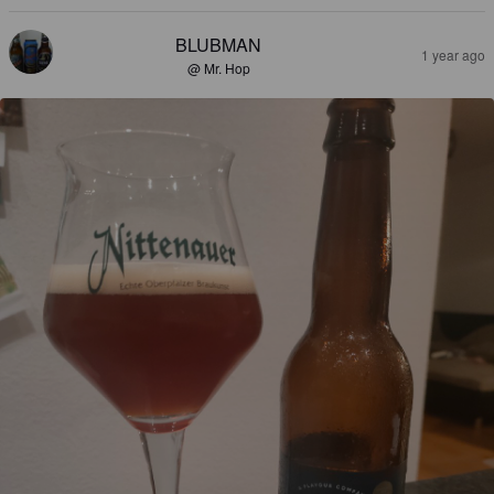
BLUBMAN
1 year ago
@ Mr. Hop