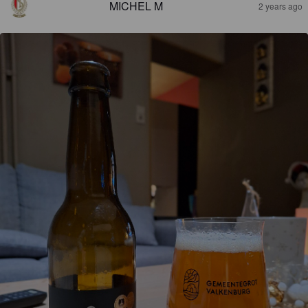
MICHEL M
2 years ago