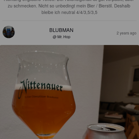
zu schmecken. Nicht so unbedingt mein Bier / Bierstil. Deshalb 
bleibe ich neutral 4/4/3,5/3,5
BLUBMAN
2 years ago
@ Mr. Hop