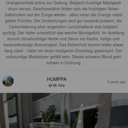
Orangenschale prima zur Geltung. Belgisch fruchtige Malzigkeit 
drum herum. Geschmacklich finden sich die fruchtigen Noten 
halbtrocken auf der Zunge wieder - allen voran die Orange nebst 
gelber Früchte. Die Umdrehungen sind gut verpackt präsent, die 
Carbonisierung eher angenehm zurückhaltend statt belgisch 
spritzig. Der Hafer unterstützt das weiche Mundgefühl. Im Ausklang 
kommt zitrusfruchtige Herbe und Säure ins frische, hefige und 
karamellmalzige Aromenspiel. Das Eichenholz kommt leider etwas 
karg rüber - hätte mir einen holzigeren Einschlag gewünscht. Der 
vollmundige Malzkörper gefällt sehr. Dieses schwere Blond geht 
schwer in Ordnung.
HUMPPA
2 years ago
@ Mr. Hop