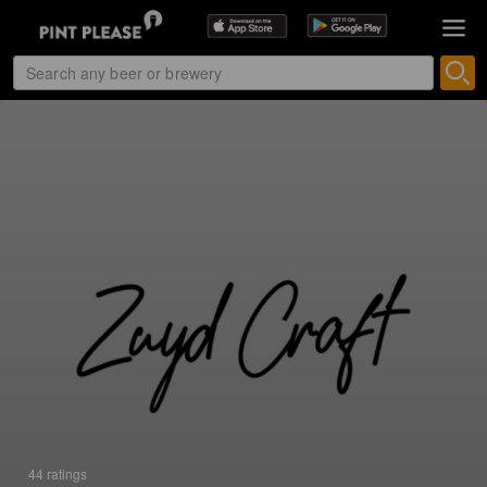
44 ratings