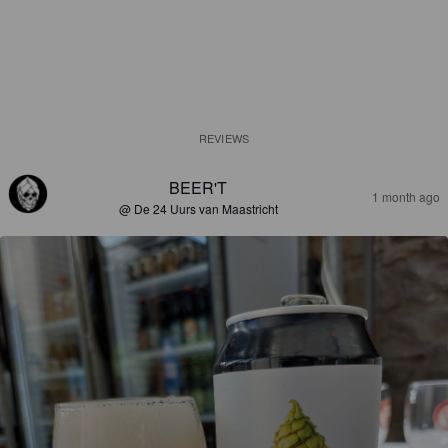
REVIEWS
BEER'T
1 month ago
@ De 24 Uurs van Maastricht