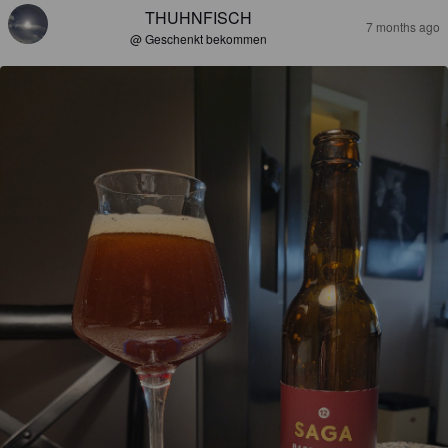
THUHNFISCH
7 months ago
@ Geschenkt bekommen