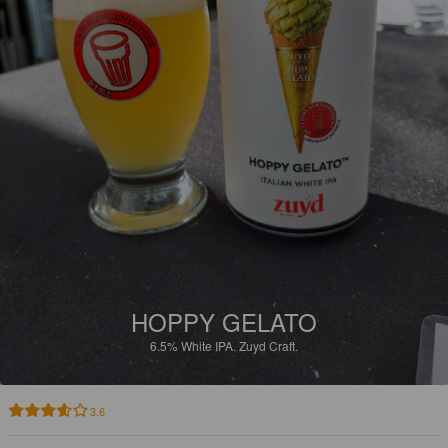
HOPPY GELATO
6.5%
White IPA.
Zuyd Craft.
3.6