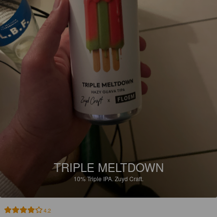
TRIPLE MELTDOWN
10%
Triple IPA.
Zuyd Craft.
4.2