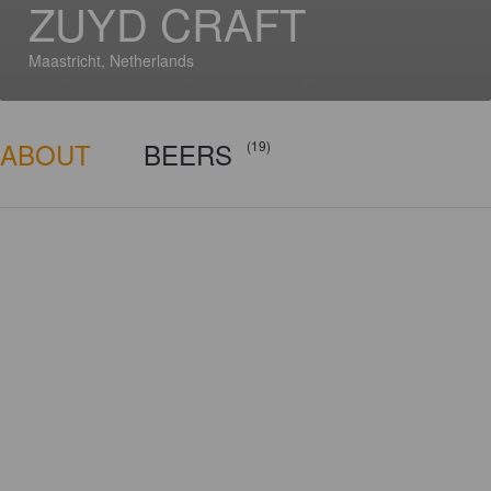
ZUYD CRAFT
Maastricht, Netherlands
ABOUT
BEERS
(19)