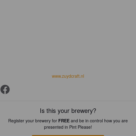
www.zuydcraft.nl
Is this your brewery?
Register your brewery for
FREE
and be in control how you are
presented in Pint Please!