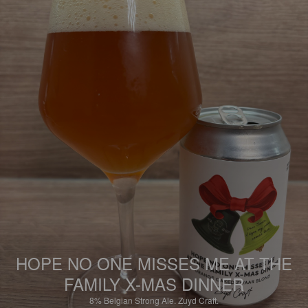
HOPE NO ONE MISSES ME AT THE
FAMILY X-MAS DINNER
8%
Belgian Strong Ale.
Zuyd Craft.