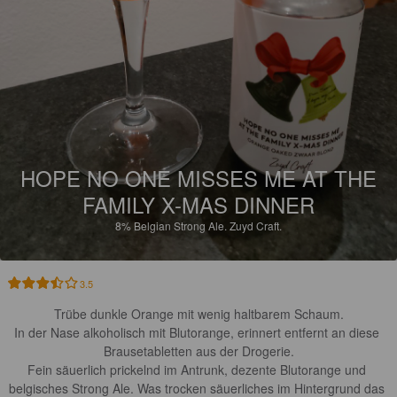
HOPE NO ONE MISSES ME AT THE
FAMILY X-MAS DINNER
8%
Belgian Strong Ale.
Zuyd Craft.
3.5
Trübe dunkle Orange mit wenig haltbarem Schaum.

In der Nase alkoholisch mit Blutorange, erinnert entfernt an diese 
Brausetabletten aus der Drogerie.

Fein säuerlich prickelnd im Antrunk, dezente Blutorange und 
belgisches Strong Ale. Was trocken säuerliches im Hintergrund das 