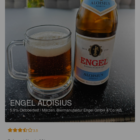
ENGEL ALOISIUS
5.9%
Oktoberfest / Märzen.
Biermanufaktur Engel GmbH & Co. KG.
3.5