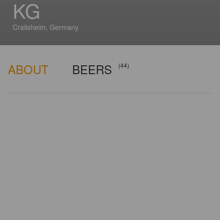
KG
Crailsheim, Germany
ABOUT
BEERS
(44)