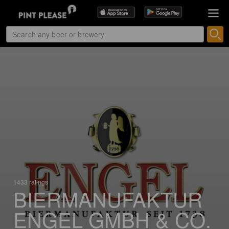
1433 ratings
BIERMANUFAKTUR
ENGEL GMBH & CO.