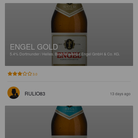
ENGEL GOLD
5.4%
Dortmunder / Helles.
Biermanufaktur Engel GmbH & Co. KG.
3.0
RULIO83
13 days ago