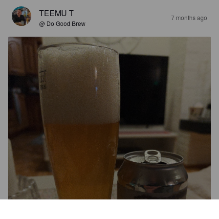
TEEMU T
7 months ago
@ Do Good Brew