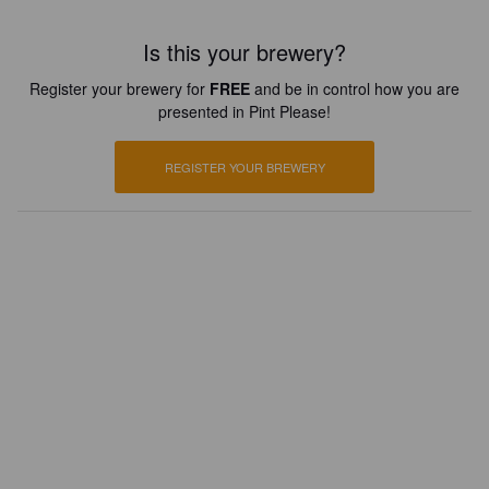
Is this your brewery?
Register your brewery for
FREE
and be in control how you are
presented in Pint Please!
REGISTER YOUR BREWERY