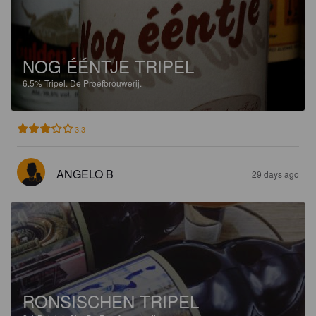
NOG ÉÉNTJE TRIPEL
6.5%
Tripel.
De Proefbrouwerij.
3.3
ANGELO B
29 days ago
RONSISCHEN TRIPEL