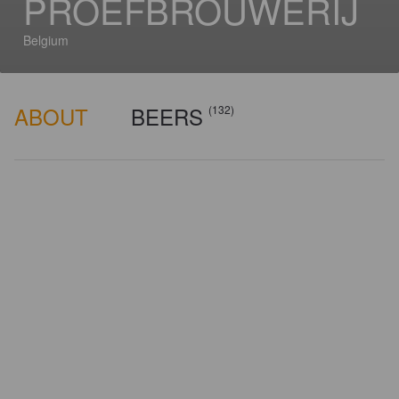
PROEFBROUWERIJ
Belgium
ABOUT
BEERS
(132)