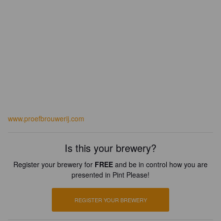
www.proefbrouwerij.com
Is this your brewery?
Register your brewery for
FREE
and be in control how you are
presented in Pint Please!
REGISTER YOUR BREWERY