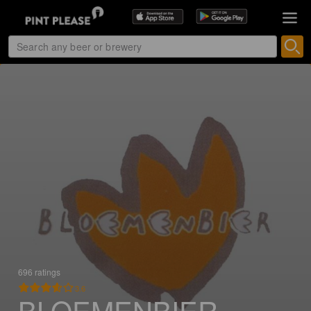
696 ratings
3.6
BLOEMENBIER