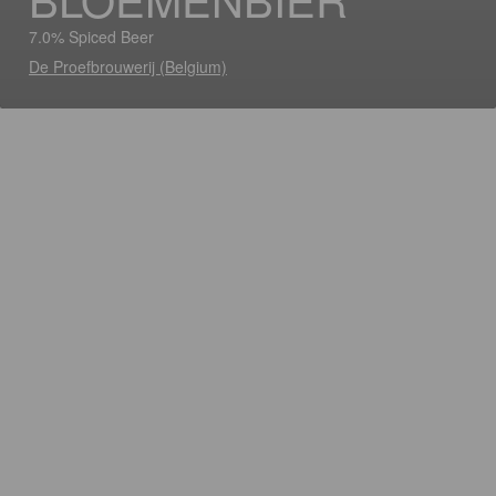
7.0% Spiced Beer
De Proefbrouwerij (Belgium)