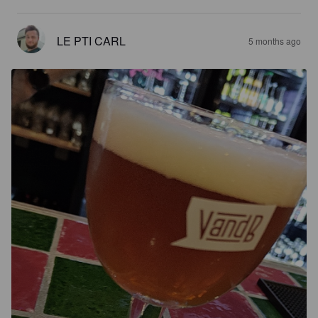
LE PTI CARL
5 months ago