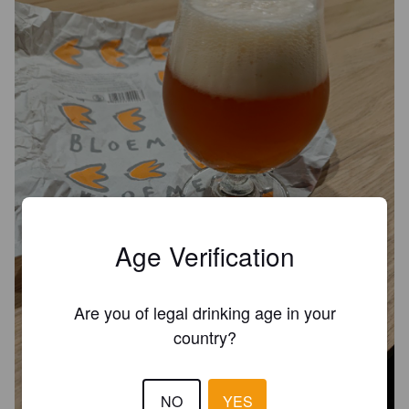
Age Verification
Are you of legal drinking age in your
country?
NO
YES