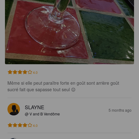
4.0
Même si elle peut paraître forte en goût sont arrière goût 
sucré fait que sapasse tout seul 😌
SLAYNE
5 months ago
@ V and B Vendôme
4.0