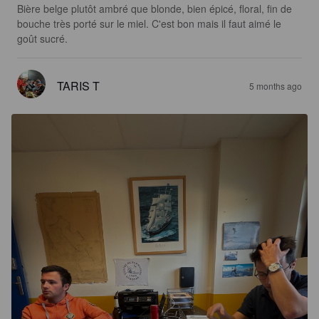
Bière belge plutôt ambré que blonde, bien épicé, floral, fin de 
bouche très porté sur le miel. C'est bon mais il faut aimé le 
goût sucré.
TARIS T
5 months ago