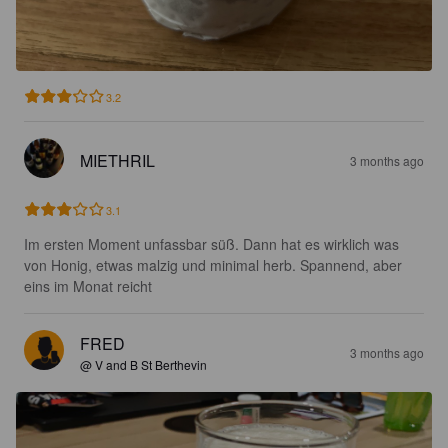
3.2
MIETHRIL
3 months ago
3.1
Im ersten Moment unfassbar süß. Dann hat es wirklich was 
von Honig, etwas malzig und minimal herb. Spannend, aber 
eins im Monat reicht
FRED
3 months ago
@ V and B St Berthevin