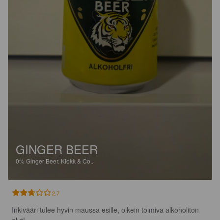
GINGER BEER
0%
Ginger Beer.
Klokk & Co..
2.7
Inkivääri tulee hyvin maussa esille, oikein toimiva alkoholiton 