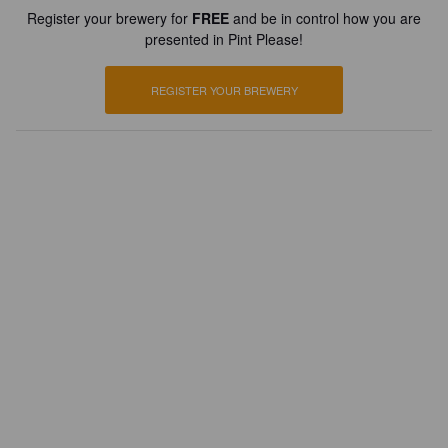
Register your brewery for
FREE
and be in control how you are
presented in Pint Please!
REGISTER YOUR BREWERY