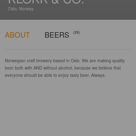
Oslo, Norway
ABOUT
BEERS
(39)
Norwegian craft brewery based in Oslo. We are making quality
beer both with AND without alcohol, because we believe that
everyone should be able to enjoy tasty beer. Always.