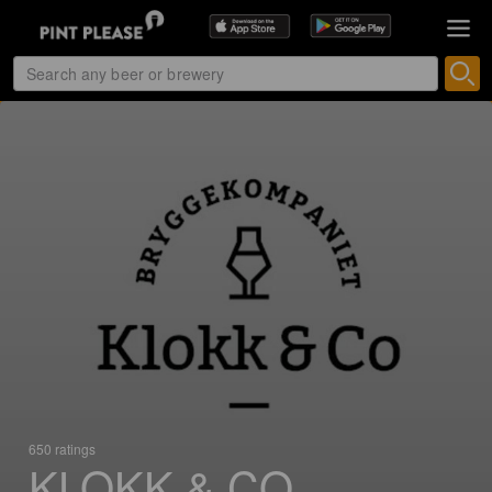
650 ratings
KLOKK & CO.