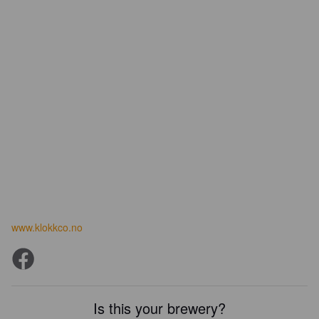
www.klokkco.no
Is this your brewery?