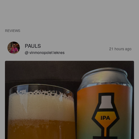
REVIEWS
PAULS
21 hours ago
@ vinmonopolet leknes