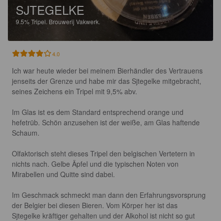
SJTEGELKE
9.5%
Tripel.
Brouwerij Vakwerk.
4.0
Ich war heute wieder bei meinem Bierhändler des Vertrauens 
jenseits der Grenze und habe mir das Sjtegelke mitgebracht, 
seines Zeichens ein Tripel mit 9,5% abv.

Im Glas ist es dem Standard entsprechend orange und 
hefetrüb. Schön anzusehen ist der weiße, am Glas haftende 
Schaum.

Olfaktorisch steht dieses Tripel den belgischen Vertetern in 
nichts nach. Gelbe Äpfel und die typischen Noten von 
Mirabellen und Quitte sind dabei.

Im Geschmack schmeckt man dann den Erfahrungsvorsprung 
der Belgier bei diesen Bieren. Vom Körper her ist das 
Sjtegelke kräftiger gehalten und der Alkohol ist nicht so gut 