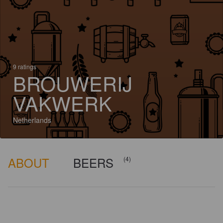
9 ratings
BROUWERIJ
VAKWERK
Netherlands
ABOUT
BEERS
(4)