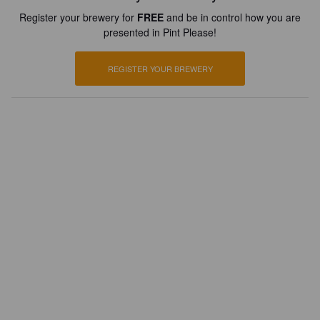
Register your brewery for
FREE
and be in control how you are
presented in Pint Please!
REGISTER YOUR BREWERY