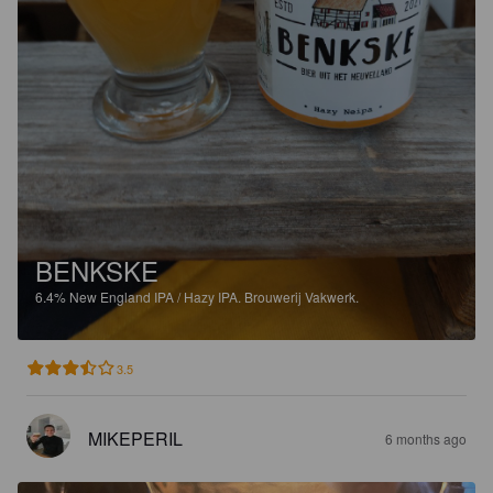
BENKSKE
6.4%
New England IPA / Hazy IPA.
Brouwerij Vakwerk.
3.5
MIKEPERIL
6 months ago