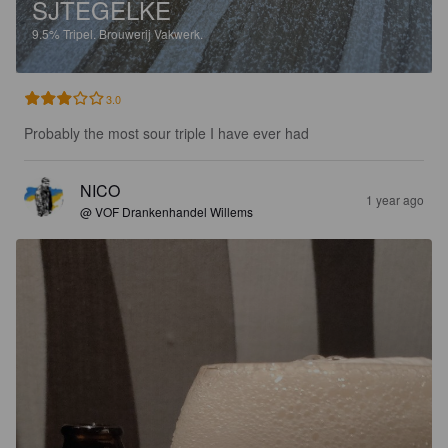
SJTEGELKE
9.5%
Tripel.
Brouwerij Vakwerk.
3.0
Probably the most sour triple I have ever had
NICO
1 year ago
@ VOF Drankenhandel Willems