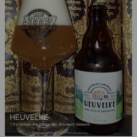
HEUVELKE
7.5%
Golden Ale / Blond Ale.
Brouwerij Vakwerk.