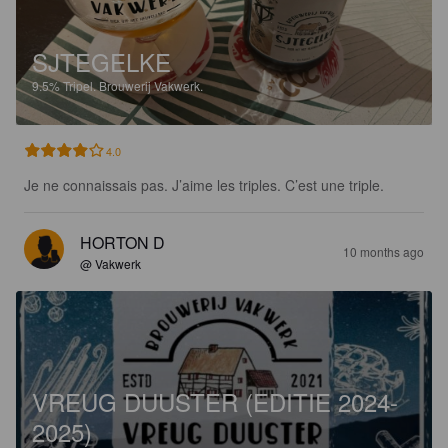
SJTEGELKE
9.5%
Tripel.
Brouwerij Vakwerk.
4.0
Je ne connaissais pas. J’aime les triples. C’est une triple.
HORTON D
10 months ago
@ Vakwerk
VREUG DUUSTER (EDITIE 2024-
2025)