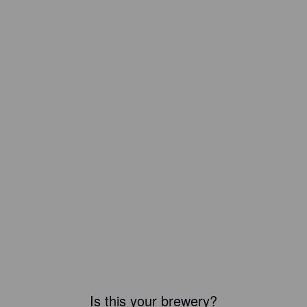
Is this your brewery?