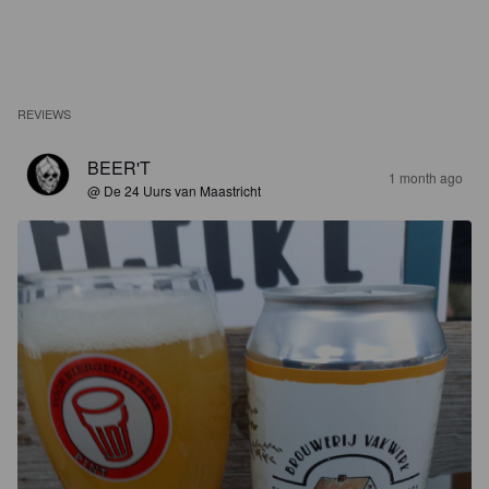
REVIEWS
BEER'T
1 month ago
@ De 24 Uurs van Maastricht