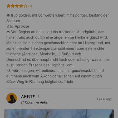
4.0
👁 trüb golden, mit Schwebteilchen; mittelporiger, beständiger 
Schaum 

👃🏻 Aprikose

👄 Von Beginn an dominiert ein trockenes Mundgefühl, das 
hinten raus auch durch eine angenehme Herbe ergänzt wird. 

Malz und Hefe stehen geschmacklich eher im Hintergrund, mit 
zunehmender Trinktemperatur schimmert aber eine leichte 
fruchtige (Aprikose, Mirabelle,...) Süße durch. 

Dennoch ist es überhaupt nicht flach oder wässrig, was an der 
ausfüllenden Präsenz des Hopfens liegt.

Ich würde sagen, wir befinden uns hier geschmacklich und 
durchaus auch vom Alkoholgehalt schon auf einem guten 
Stück Weg in Richtung belgisches Triple.
AERTS J
1 year ago
@ Opcanner Anker