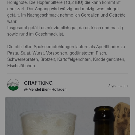
Honignote. Die Hopfenbittere (13,2 IBU) die kann kommt ist 
eher zart. Der Abgang wird würzig und malzig, was mir gut 
gefällt. Im Nachgeschmack nehme ich Cerealien und Getreide 
wahr.

Insgesamt gefällt es mir ziemlich gut, da es frisch und malzig 
sowie rund im Geschmack ist.

Die offiziellen Speiseempfehlungen lauten: als Aperitif oder zu 
Pasta, Salat, Wurst, Vorspeisen, gedünstetem Fisch, 
Schweinebraten, Brotzeit, Kartoffelgerichten, Knödelgerichten, 
Fischstäbchen.
CRAFTKING
3 years ago
@ Mendel Bier - Hofladen