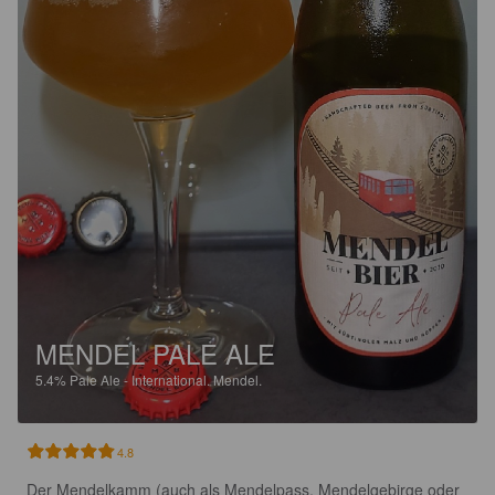
MENDEL PALE ALE
5.4%
Pale Ale - International.
Mendel.
4.8
Der Mendelkamm (auch als Mendelpass, Mendelgebirge oder 