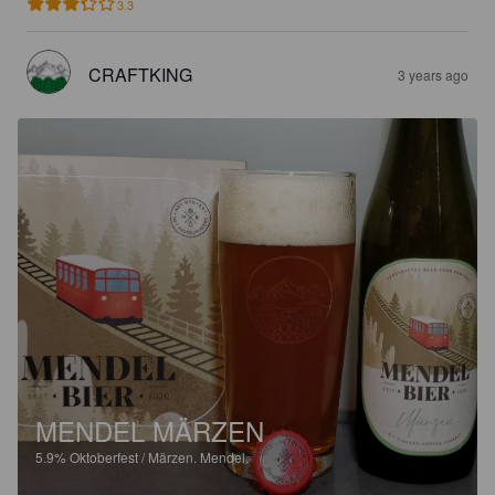
3.3
CRAFTKING
3 years ago
MENDEL MÄRZEN
5.9%
Oktoberfest / Märzen.
Mendel.