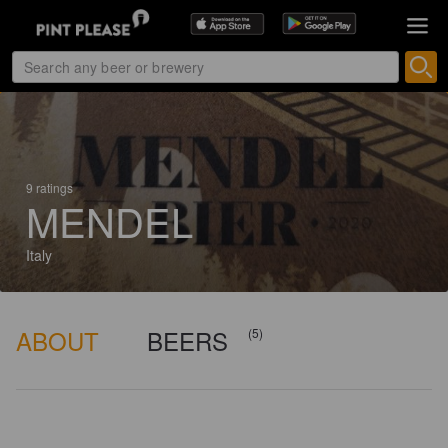
9 ratings
MENDEL
Italy
ABOUT
BEERS
(5)