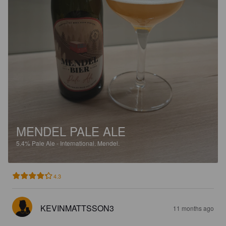
MENDEL PALE ALE
5.4%
Pale Ale - International.
Mendel.
4.3
KEVINMATTSSON3
11 months ago