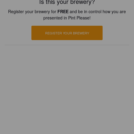
Is this your brewery?
Register your brewery for
FREE
and be in control how you are
presented in Pint Please!
REGISTER YOUR BREWERY