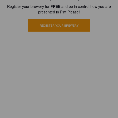
Register your brewery for
FREE
and be in control how you are
presented in Pint Please!
REGISTER YOUR BREWERY