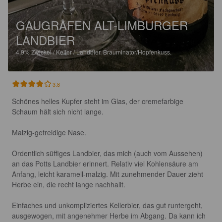
GAUGRAFEN ALT-LIMBURGER
LANDBIER
4.9%
Zwickel / Keller / Landbier.
Brauminator/Hopfenkuss.
3.8
Schönes helles Kupfer steht im Glas, der cremefarbige 
Schaum hält sich nicht lange.

Malzig-getreidige Nase.

Ordentlich süffiges Landbier, das mich (auch vom Aussehen) 
an das Potts Landbier erinnert. Relativ viel Kohlensäure am 
Anfang, leicht karamell-malzig. Mit zunehmender Dauer zieht 
Herbe ein, die recht lange nachhallt.

Einfaches und unkompliziertes Kellerbier, das gut runtergeht, 
ausgewogen, mit angenehmer Herbe im Abgang. Da kann ich 