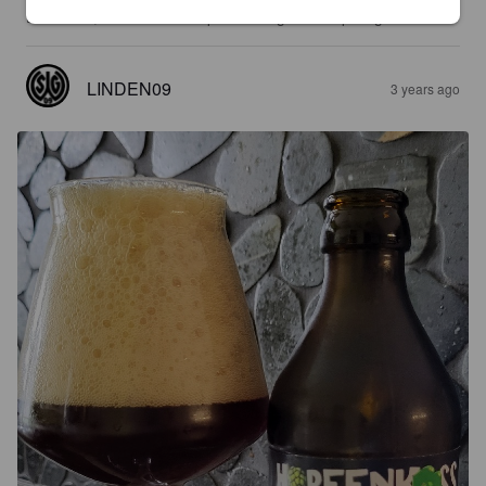
Das ist ok, mir aber eine Spur zu aufgedreht spritzig.
LINDEN09
3 years ago