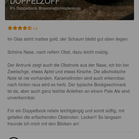
DOPPELZOFF
8%
Doppelbock.
Brauminator/Hopfenkuss.
4.5
Im Glas steht mattes gold, der Schaum bleibt gut oben liegen.

Schöne Nase, nach reifem Obst, dazu leicht malzig.

Der Antrunk zeigt auch die Obstnote aus der Nase, ich bin bei 
Zwetschge, etwas Apfel und etwas Kirsche. Die alkoholische 
Note ist nie vorhanden. Karamellnoten sind auch erkennbar, 
nach hinten raus wird es herb. Der typische Bockgeschmack 
ist da, aber auch ganz leichte Anleihen an einem Pale Ale sind 
unverkennbar.

Für ein Doppelbock relativ leichtgängig und somit süffig, mir 
gefallen die erfischenden Obstnoten. Lecker!! So langsam 
freunde ich mich mit den Böcken an!