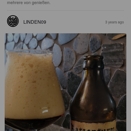
mehrere von genießen.
LINDEN09
3 years ago