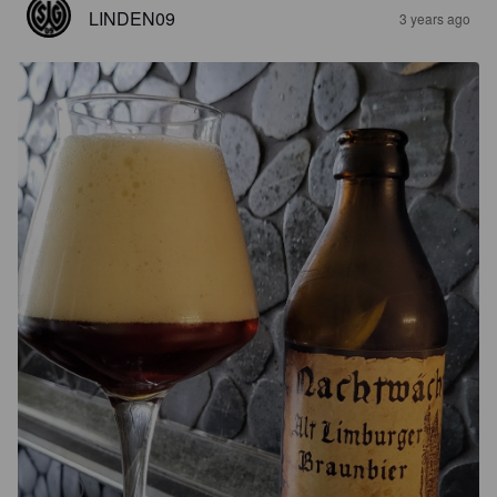
LINDEN09
3 years ago