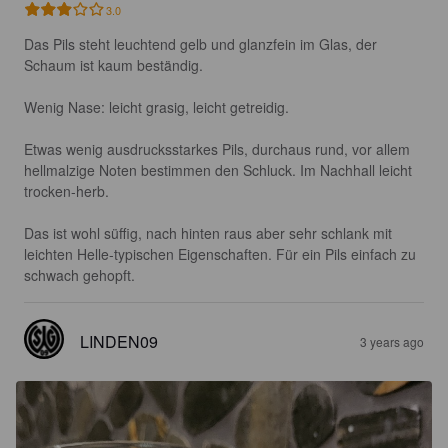
3.0
Das Pils steht leuchtend gelb und glanzfein im Glas, der 
Schaum ist kaum beständig.

Wenig Nase: leicht grasig, leicht getreidig.

Etwas wenig ausdrucksstarkes Pils, durchaus rund, vor allem 
hellmalzige Noten bestimmen den Schluck. Im Nachhall leicht 
trocken-herb.

Das ist wohl süffig, nach hinten raus aber sehr schlank mit 
leichten Helle-typischen Eigenschaften. Für ein Pils einfach zu 
schwach gehopft.
LINDEN09
3 years ago