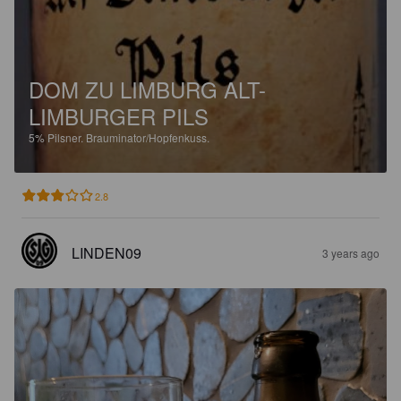
DOM ZU LIMBURG ALT-
LIMBURGER PILS
5%
Pilsner.
Brauminator/Hopfenkuss.
2.8
LINDEN09
3 years ago