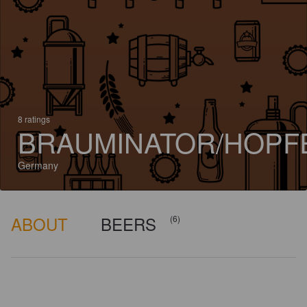
8 ratings
BRAUMINATOR/HOPF
Germany
ABOUT
BEERS
(6)