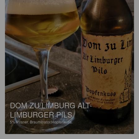
DOM ZU LIMBURG ALT-
LIMBURGER PILS
5%
Pilsner.
Brauminator/Hopfenkuss.