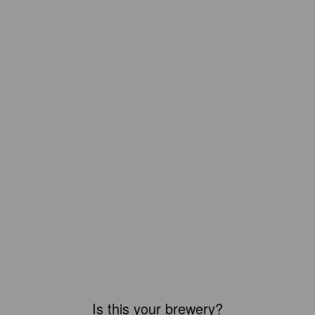
Is this your brewery?