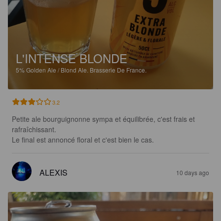
L'INTENSE BLONDE
5%
Golden Ale / Blond Ale.
Brasserie De France.
3.2
Petite ale bourguignonne sympa et équilibrée, c'est frais et 
rafraîchissant.

Le final est annoncé floral et c'est bien le cas.
ALEXIS
10 days ago