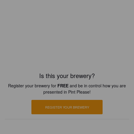
Is this your brewery?
Register your brewery for
FREE
and be in control how you are
presented in Pint Please!
REGISTER YOUR BREWERY