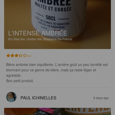
L'INTENSE AMBRÉE
8%
Red Ale / Amber Ale.
Brasserie De France.
3.4
Bière ambrée bien équilibrée. L'arrière goût un peu torréfié est 
étonnant pour ce genre de bière, mais ça reste léger et 
agréable.

Bon petit produit.
PAUL ICHINELLES
6 days ago