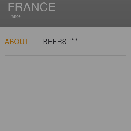
FRANCE
France
ABOUT
BEERS
(48)