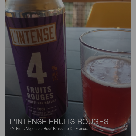
L'INTENSE FRUITS ROUGES
4%
Fruit / Vegetable Beer.
Brasserie De France.