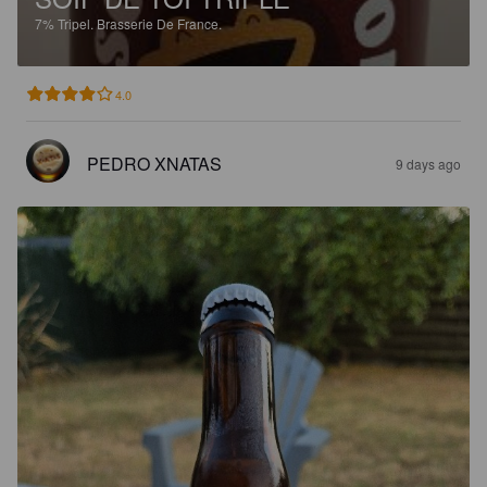
7%
Tripel.
Brasserie De France.
4.0
PEDRO XNATAS
9 days ago