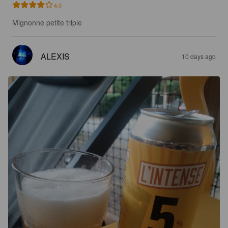
4.0
Mignonne petite triple
ALEXIS
10 days ago