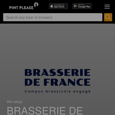
593 ratings
BRASSERIE DE