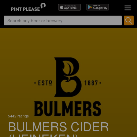
5442 ratings
BULMERS CIDER