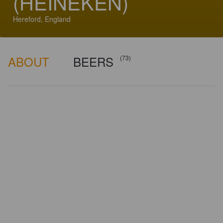
(HEINEKEN)
Hereford, England
ABOUT
BEERS
(73)