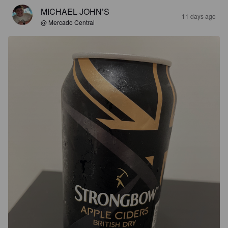
MICHAEL JOHN’S
11 days ago
@ Mercado Central