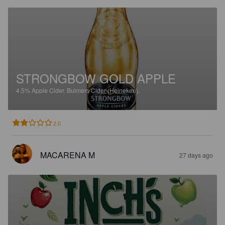
STRONGBOW GOLD APPLE
4.5%
Apple Cider.
Bulmers Cider (Heineken).
2.0
MACARENA M
27 days ago