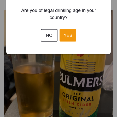
@ Spar Rotunda, Dublin
Are you of legal drinking age in your
country?
NO
YES