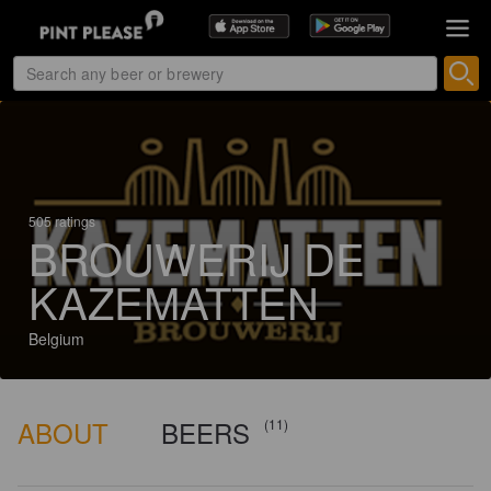
505 ratings
BROUWERIJ DE
KAZEMATTEN
Belgium
ABOUT
BEERS
(11)