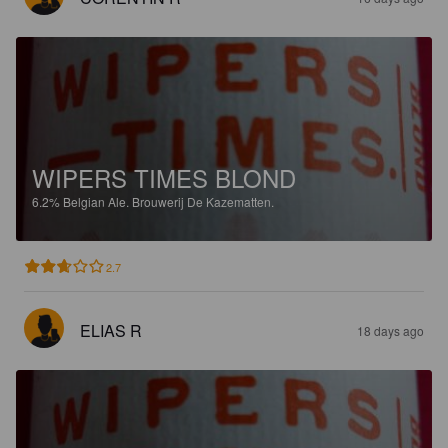
WIPERS TIMES BLOND
6.2%
Belgian Ale.
Brouwerij De Kazematten.
2.7
ELIAS R
18 days ago