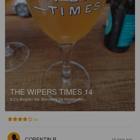
THE WIPERS TIMES 14
6.2%
Belgian Ale.
Brouwerij De Kazematten.
3.9
CORENTIN R
16 days ago