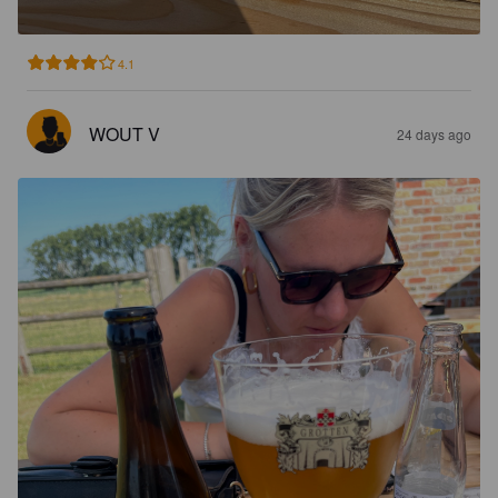
4.1
WOUT V
24 days ago