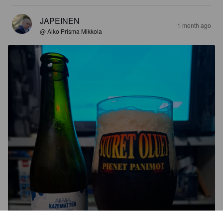
JAPEINEN
1 month ago
@ Alko Prisma Mikkola