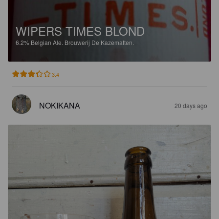
WIPERS TIMES BLOND
6.2%
Belgian Ale.
Brouwerij De Kazematten.
3.4
NOKIKANA
20 days ago