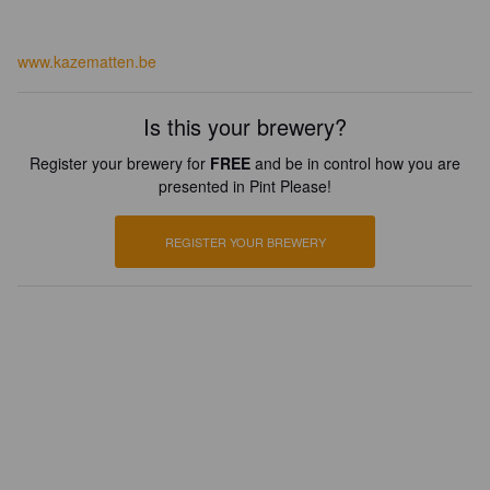
www.kazematten.be
Is this your brewery?
Register your brewery for
FREE
and be in control how you are
presented in Pint Please!
REGISTER YOUR BREWERY