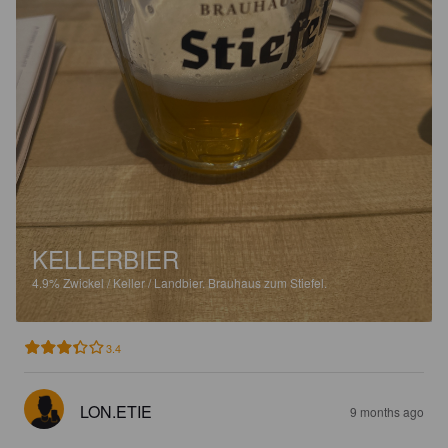
KELLERBIER
4.9%
Zwickel / Keller / Landbier.
Brauhaus zum Stiefel.
3.4
LON.ETIE
9 months ago