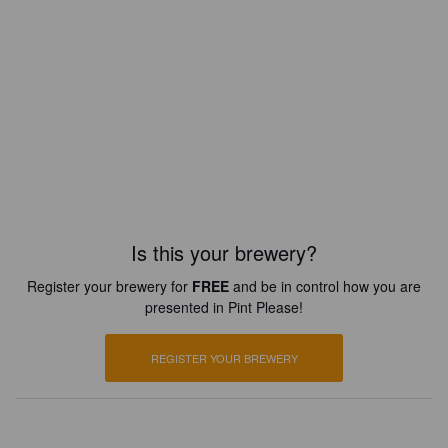
Is this your brewery?
Register your brewery for
FREE
and be in control how you are
presented in Pint Please!
REGISTER YOUR BREWERY