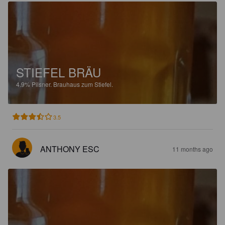
STIEFEL BRÄU
4.9%
Pilsner.
Brauhaus zum Stiefel.
3.5
ANTHONY ESC
11 months ago