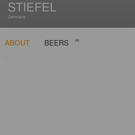
STIEFEL
Germany
ABOUT
BEERS
(4)