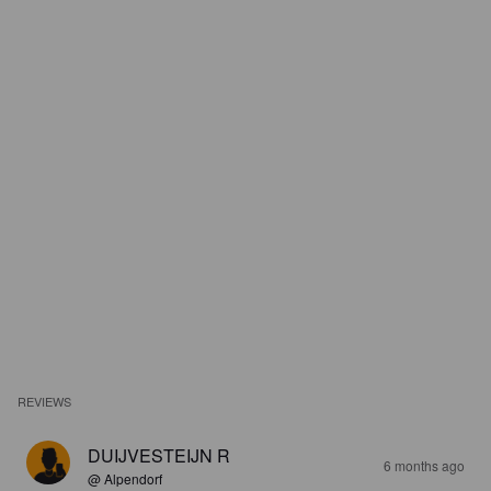
REVIEWS
DUIJVESTEIJN R
6 months ago
@ Alpendorf