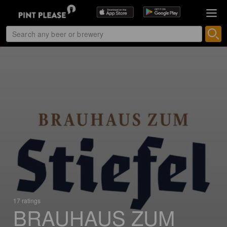
17 ratings
BRAUHAUS ZUM