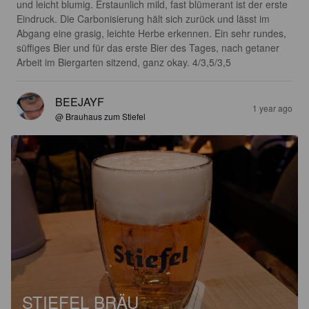
und leicht blumig. Erstaunlich mild, fast blümerant ist der erste 
Eindruck. Die Carbonisierung hält sich zurück und lässt im 
Abgang eine grasig, leichte Herbe erkennen. Ein sehr rundes, 
süffiges Bier und für das erste Bier des Tages, nach getaner 
Arbeit im Biergarten sitzend, ganz okay. 4/3,5/3,5
BEEJAYF
1 year ago
@ Brauhaus zum Stiefel
STIEFEL BRÄU