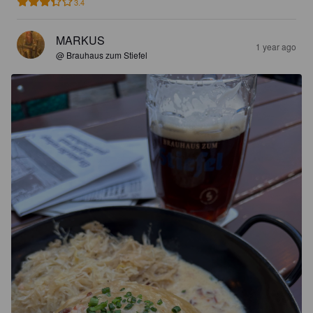
3.4
MARKUS
1 year ago
@ Brauhaus zum Stiefel