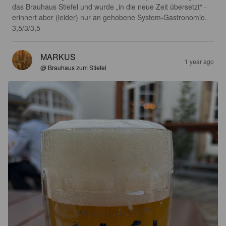
das Brauhaus Stiefel und wurde „in die neue Zeit übersetzt“ - 
erinnert aber (leider) nur an gehobene System-Gastronomie. 
3,5/3/3,5
MARKUS
1 year ago
@ Brauhaus zum Stiefel