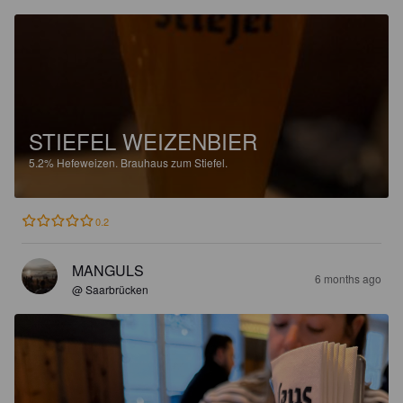
STIEFEL WEIZENBIER
5.2%
Hefeweizen.
Brauhaus zum Stiefel.
0.2
MANGULS
6 months ago
@ Saarbrücken