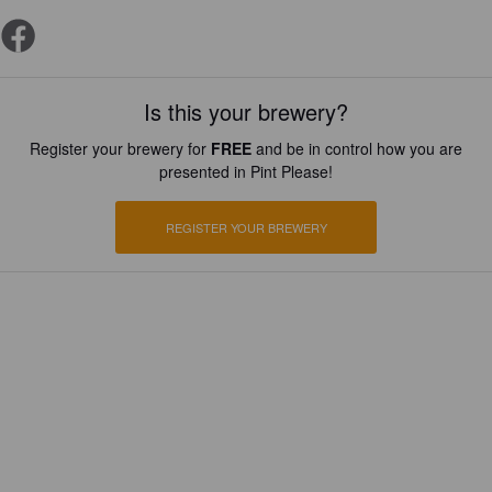
Is this your brewery?
Register your brewery for
FREE
and be in control how you are
presented in Pint Please!
REGISTER YOUR BREWERY