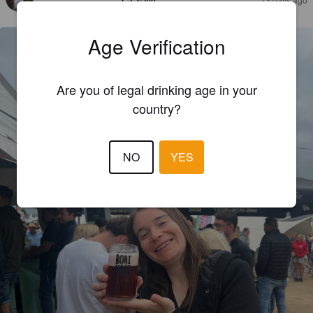
Age Verification
Are you of legal drinking age in your
country?
NO
YES