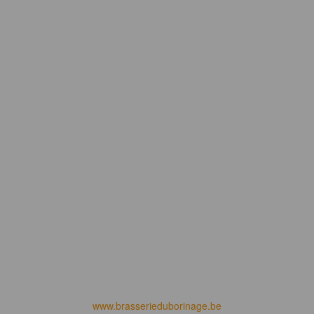
www.brasserieduborinage.be