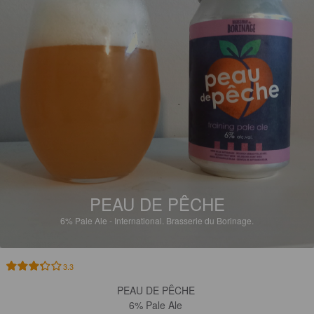
PEAU DE PÊCHE
6%
Pale Ale - International.
Brasserie du Borinage.
3.3
PEAU DE PÊCHE 

6% Pale Ale 
