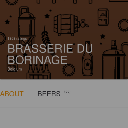
1858 ratings
BRASSERIE DU
BORINAGE
Belgium
ABOUT
BEERS
(55)