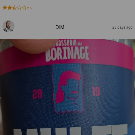
2.5
DIM
23 days ago