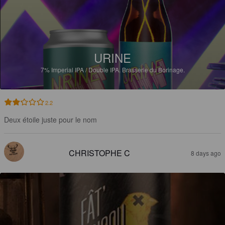
URINE
7%
Imperial IPA / Double IPA.
Brasserie du Borinage.
2.2
Deux étoile juste pour le nom
CHRISTOPHE C
8 days ago