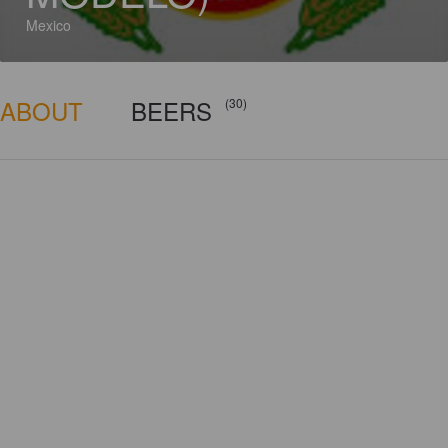
Mexico
ABOUT
BEERS
(30)