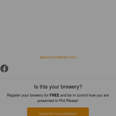
www.mexicalibeer.com
Is this your brewery?
Register your brewery for
FREE
and be in control how you are
presented in Pint Please!
REGISTER YOUR BREWERY