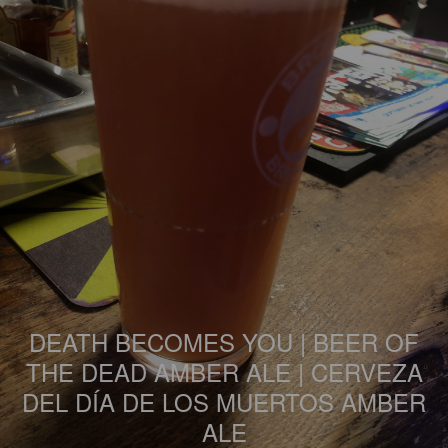
DEATH BECOMES YOU | BEER OF
THE DEAD AMBER ALE | CERVEZA
DEL DÍA DE LOS MUERTOS AMBER
ALE