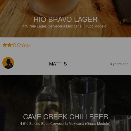
RIO BRAVO LAGER
4%
Pale Lager.
Cervecería Mexicana (Grupo Modelo).
2.4
MATTI S
3 years ago
CAVE CREEK CHILI BEER
4.6%
Spiced Beer.
Cervecería Mexicana (Grupo Modelo).