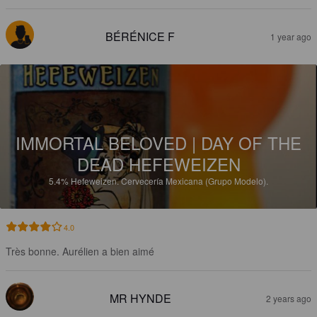
BÉRÉNICE F
1 year ago
IMMORTAL BELOVED | DAY OF THE
DEAD HEFEWEIZEN
5.4%
Hefeweizen.
Cervecería Mexicana (Grupo Modelo).
4.0
Très bonne. Aurélien a bien aimé
MR HYNDE
2 years ago