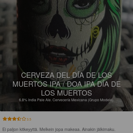
CERVEZA DEL DÍA DE LOS
MUERTOS IPA / DOA IPA DÍA DE
LOS MUERTOS
6.8%
India Pale Ale.
Cervecería Mexicana (Grupo Modelo).
3.5
Ei paljon kitkeyyttä. Melkein jopa makeaa. Ainakin jälkimaku.