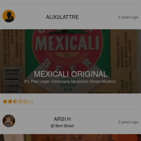
ALIX2LATTRE
2 years ago
MEXICALI ORIGINAL
5%
Pale Lager.
Cervecería Mexicana (Grupo Modelo).
2.5
ARSI H
2 years ago
@ Bem Brasil