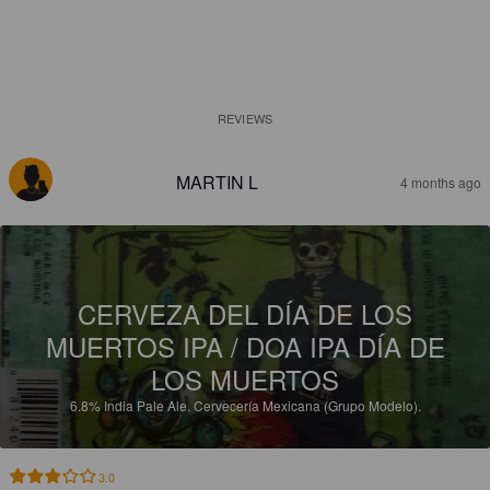
REVIEWS
MARTIN L
4 months ago
CERVEZA DEL DÍA DE LOS
MUERTOS IPA / DOA IPA DÍA DE
LOS MUERTOS
6.8%
India Pale Ale.
Cervecería Mexicana (Grupo Modelo).
3.0