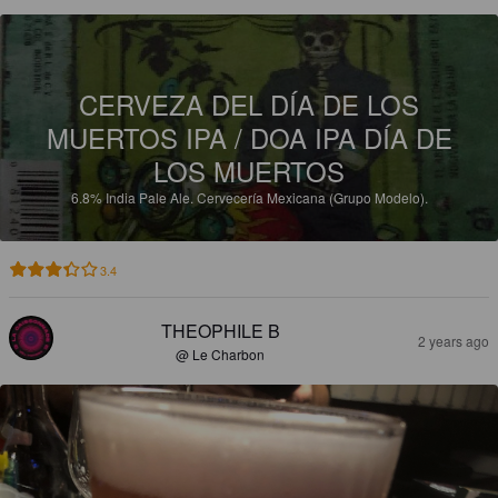
CERVEZA DEL DÍA DE LOS
MUERTOS IPA / DOA IPA DÍA DE
LOS MUERTOS
6.8%
India Pale Ale.
Cervecería Mexicana (Grupo Modelo).
3.4
THEOPHILE B
2 years ago
@ Le Charbon