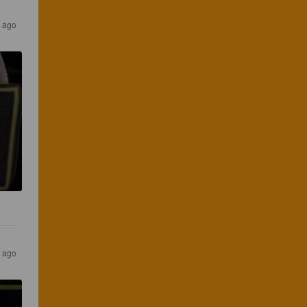
 ago
 ago