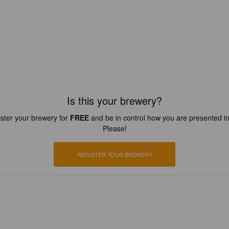
Is this your brewery?
ster your brewery for
FREE
and be in control how you are presented in
Please!
REGISTER YOUR BREWERY