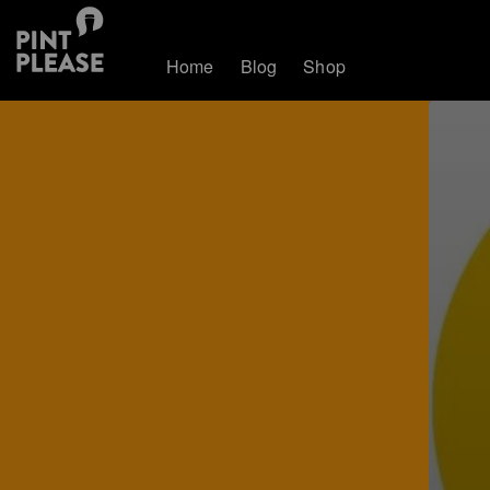
Home
Blog
Shop