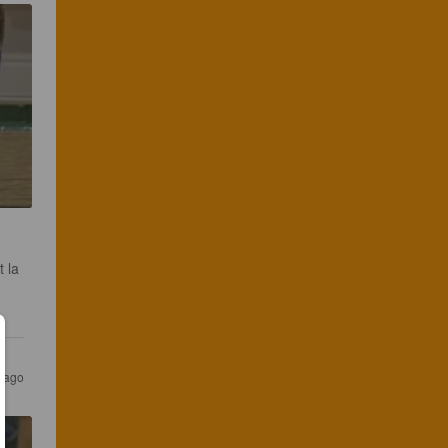
 la 
 ago