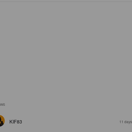
EWS
KIF83
11 days