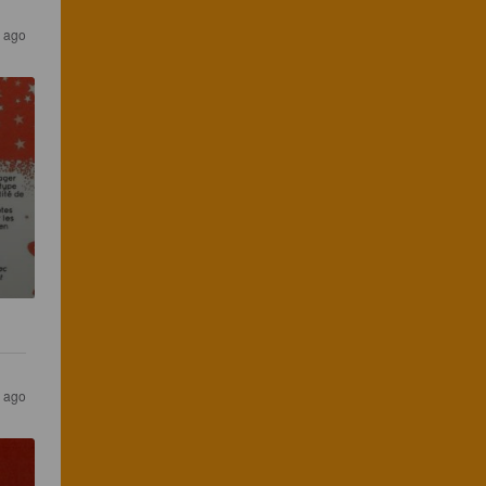
 ago
 ago