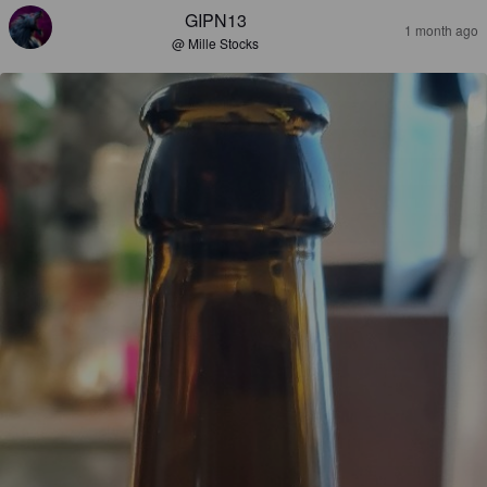
GIPN13
1 month ago
@ Mille Stocks