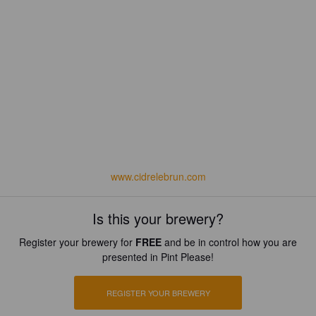
www.cidrelebrun.com
Is this your brewery?
Register your brewery for
FREE
and be in control how you are
presented in Pint Please!
REGISTER YOUR BREWERY