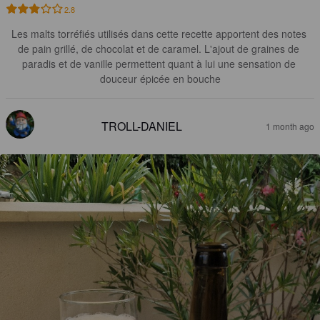
2.8
Les malts torréfiés utilisés dans cette recette apportent des notes 
de pain grillé, de chocolat et de caramel. L'ajout de graines de 
paradis et de vanille permettent quant à lui une sensation de 
douceur épicée en bouche
TROLL-DANIEL
1 month ago