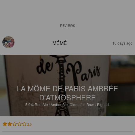
REVIEWS
MÉMÉ
10 days ago
LA MÔME DE PARIS AMBRÉE
D'ATMOSPHERE
5.9%
Red Ale / Amber Ale.
Cidres Le Brun / Bigoud.
2.0