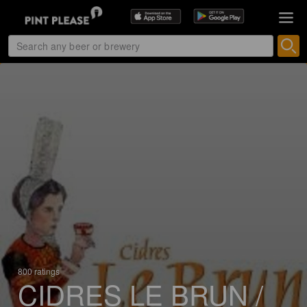
800 ratings
CIDRES LE BRUN /