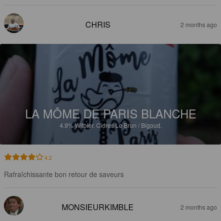
CHRIS
2 months ago
LA MÔME DE PARIS BLANCHE
4.9%
Witbier.
Cidres Le Brun / Bigoud.
4.2
Rafraîchissante bon retour de saveurs
MONSIEURKIMBLE
2 months ago