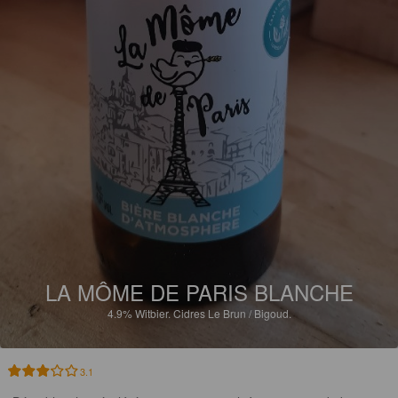
LA MÔME DE PARIS BLANCHE
4.9%
Witbier.
Cidres Le Brun / Bigoud.
3.1