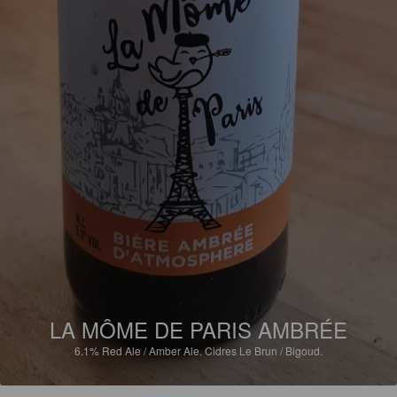
LA MÔME DE PARIS AMBRÉE
6.1%
Red Ale / Amber Ale.
Cidres Le Brun / Bigoud.