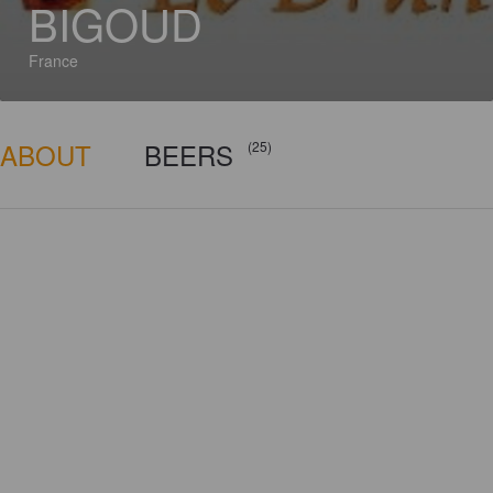
BIGOUD
France
ABOUT
BEERS
(25)