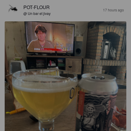
POT-FLOUR
17 hours ago
@ Un bar et jivay