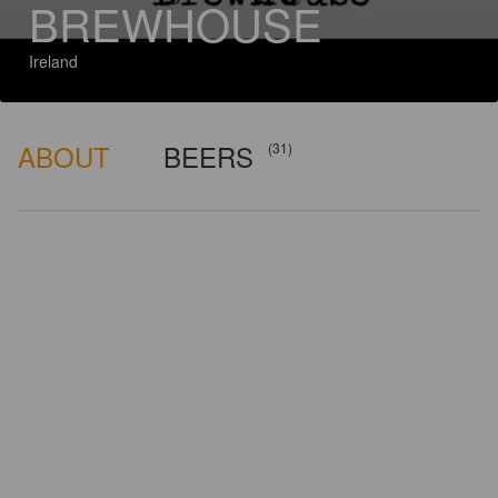
BREWHOUSE
Ireland
ABOUT
BEERS
(31)