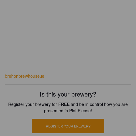
brehonbrewhouse.ie
Is this your brewery?
Register your brewery for
FREE
and be in control how you are
presented in Pint Please!
REGISTER YOUR BREWERY