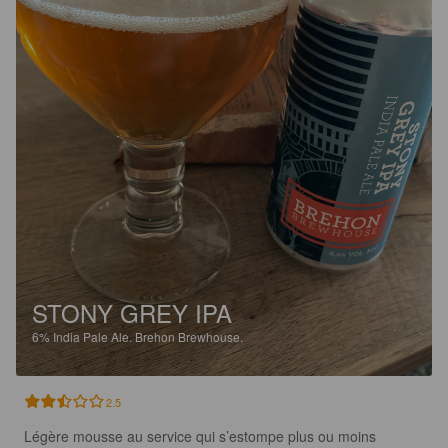
STONY GREY IPA
6%
India Pale Ale.
Brehon Brewhouse.
2.5
Légère mousse au service qui s’estompe plus ou moins 