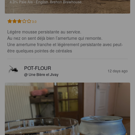
4.3%
Pale Ale - English.
Brehon Brewhouse.
3.0
Légère mousse persistante au service. 

Au nez on sent déjà bien l’amertume qui remonte. 

Une amertume franche et légèrement persistante avec peut-
être quelques pointes de céréales
POT-FLOUR
12 days ago
@ Une Bière et Jivay