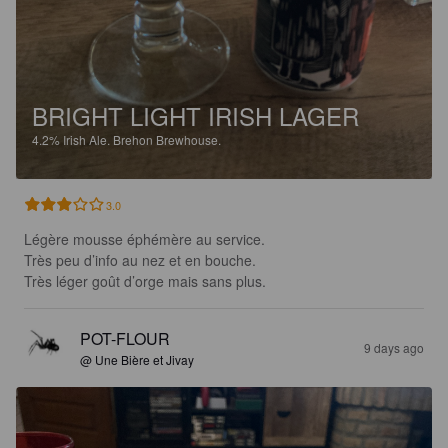
BRIGHT LIGHT IRISH LAGER
4.2%
Irish Ale.
Brehon Brewhouse.
3.0
Légère mousse éphémère au service. 

Très peu d’info au nez et en bouche. 

Très léger goût d’orge mais sans plus.
POT-FLOUR
9 days ago
@ Une Bière et Jivay