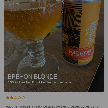
BREHON BLONDE
4.3%
Golden Ale / Blond Ale.
Brehon Brewhouse.
2.0
Aucune mousse au service avec de très grosses bulles dans 