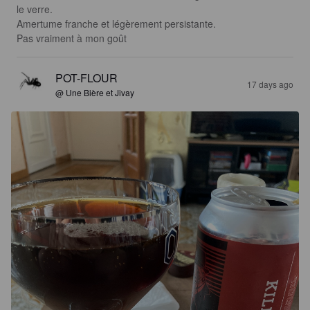
le verre. 

Amertume franche et légèrement persistante. 

Pas vraiment à mon goût
POT-FLOUR
17 days ago
@ Une Bière et Jivay