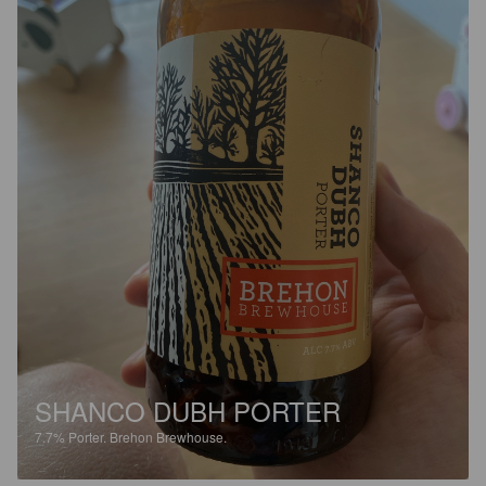
SHANCO DUBH PORTER
7.7%
Porter.
Brehon Brewhouse.