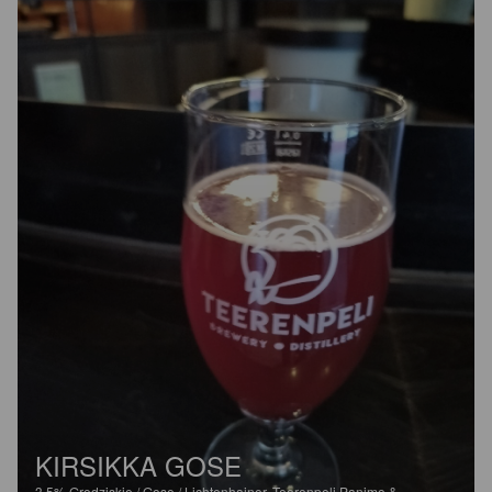
KIRSIKKA GOSE
3.5%
Grodziskie / Gose / Lichtenhainer.
Teerenpeli Panimo &