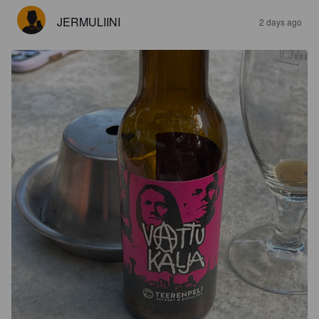
JERMULIINI
2 days ago