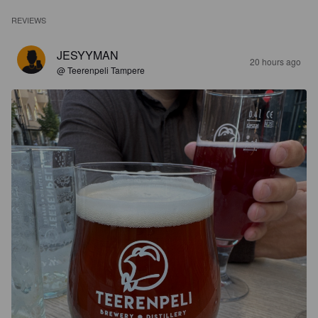
REVIEWS
JESYYMAN
20 hours ago
@ Teerenpeli Tampere