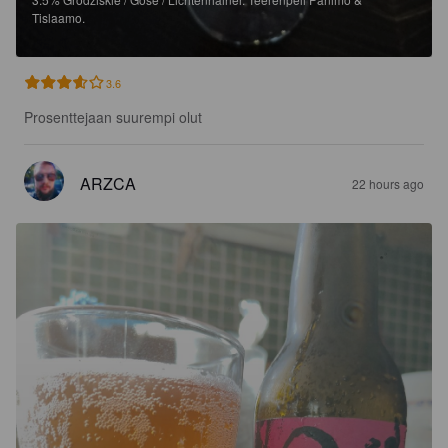
Tislaamo.
3.6
Prosenttejaan suurempi olut
ARZCA
22 hours ago