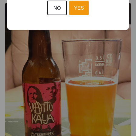
NO
YES