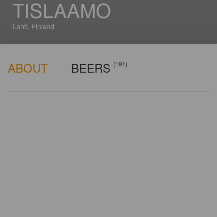
TISLAAMO
Lahti, Finland
ABOUT
BEERS
(191)