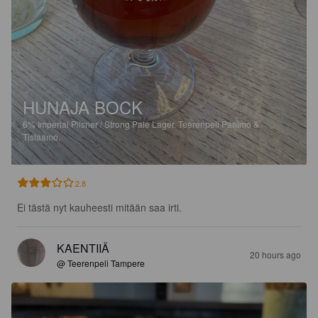
HUNAJA BOCK
6%
Imperial Pilsner / Strong Pale Lager.
Teerenpeli Panimo &
Tislaamo.
2.8
Ei tästä nyt kauheesti mitään saa irti.
KAENTIIÄ
20 hours ago
@ Teerenpeli Tampere