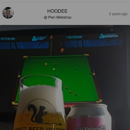
HOODEE
2 years ago
@ Pien Webshop