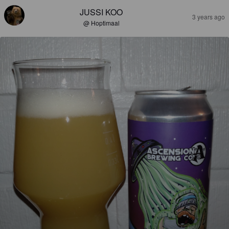
JUSSI KOO
3 years ago
@ Hoptimaal