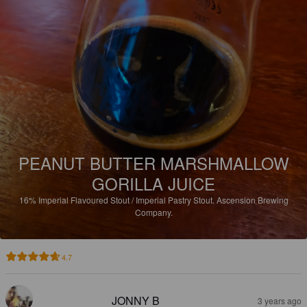
PEANUT BUTTER MARSHMALLOW
GORILLA JUICE
16%
Imperial Flavoured Stout / Imperial Pastry Stout.
Ascension Brewing
Company.
4.7
JONNY B
3 years ago