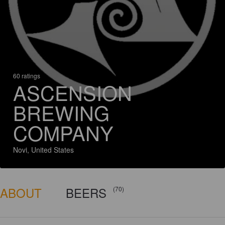
60 ratings
ASCENSION
BREWING
COMPANY
Novi, United States
ABOUT
BEERS
(70)