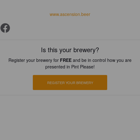
www.ascension.beer
Is this your brewery?
Register your brewery for
FREE
and be in control how you are
presented in Pint Please!
REGISTER YOUR BREWERY