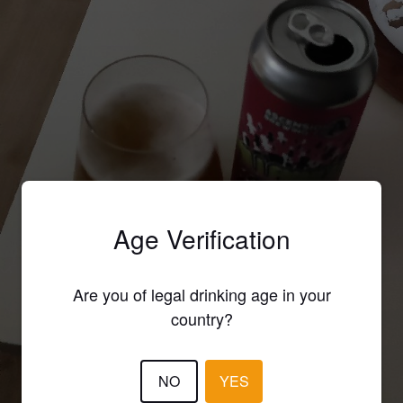
Age Verification
Are you of legal drinking age in your
country?
NO
YES