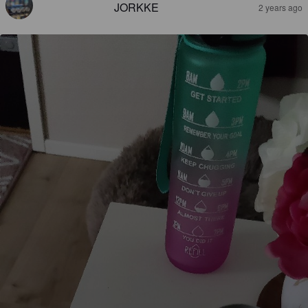
JORKKE
2 years ago