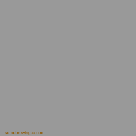
somebrewingco.com