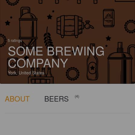
5 ratings
SOME BREWING
COMPANY
York, United States
ABOUT
BEERS
(4)