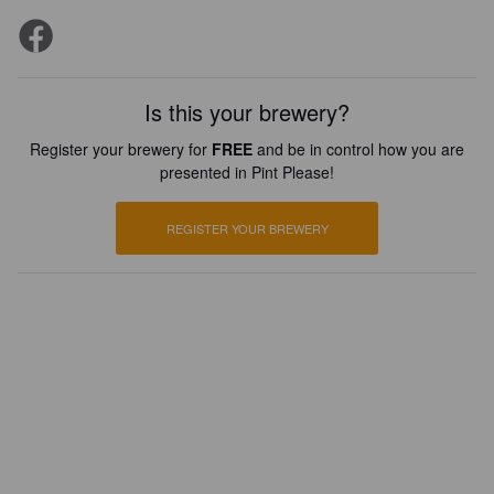
Is this your brewery?
Register your brewery for
FREE
and be in control how you are
presented in Pint Please!
REGISTER YOUR BREWERY