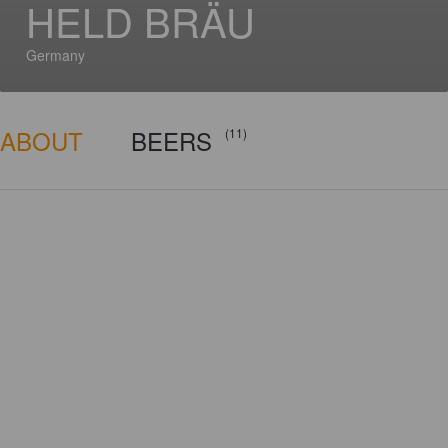
HELD BRÄU
Germany
ABOUT
BEERS
(11)