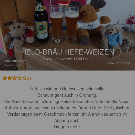
HELD-BRÄU HEFE-WEIZEN
5.4%
Hefeweizen.
Held Bräu.
2.5
Farblich wie nen Hefeweizen sein sollte.

Schaum geht auch in Ordnung.

Die Nase bekommt allerdings keine bekannten Noten in die Nase..

Auf der Zunge auch wenig bekanntes für nen Hefe. Die typischen 
Verdächtigen beim Geschmack fehlen. Im Antrunk säuerlich im 
Abgang auch.

Da geht mehr.