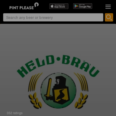
352 ratings