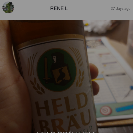
RENE L
27 days ago