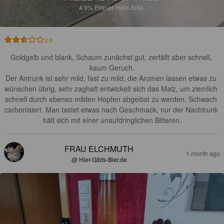
4.9%
Pilsner.
Held Bräu.
2.6
Goldgelb und blank, Schaum zunächst gut, zerfällt aber schnell, 
kaum Geruch.

Der Antrunk ist sehr mild, fast zu mild, die Aromen lassen etwas zu 
wünschen übrig, sehr zaghaft entwickelt sich das Malz, um ziemlich 
schnell durch ebenso milden Hopfen abgelöst zu werden. Schwach 
carbonisiert. Man tastet etwas nach Geschmack, nur der Nachtrunk 
hält sich mit einer unaufdringlichen Bitteren.
FRAU ELCHMUTH
1 month ago
@ Hier-Gibts-Bier.de