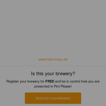
www.held-braeu.de
Is this your brewery?
Register your brewery for
FREE
and be in control how you are
presented in Pint Please!
REGISTER YOUR BREWERY