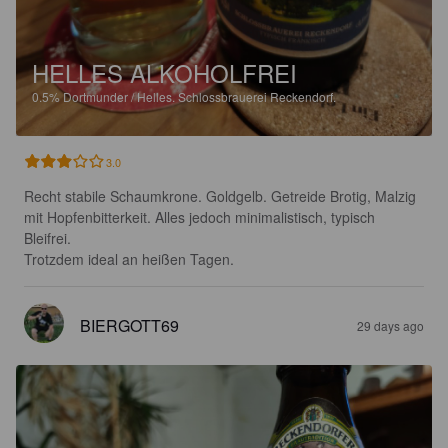
HELLES ALKOHOLFREI
0.5%
Dortmunder / Helles.
Schlossbrauerei Reckendorf.
3.0
Recht stabile Schaumkrone. Goldgelb. Getreide Brotig, Malzig 
mit Hopfenbitterkeit. Alles jedoch minimalistisch, typisch 
Bleifrei.

Trotzdem ideal an heißen Tagen.
BIERGOTT69
29 days ago