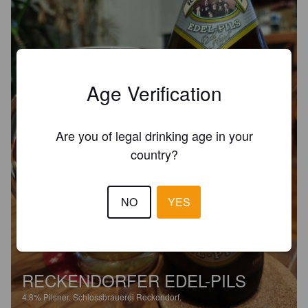
Age Verification
Are you of legal drinking age in your
country?
NO
YES
RECKENDORFER EDEL-PILS
4.8%
Pilsner.
Schlossbrauerei Reckendorf.