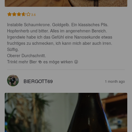
3.6
Instabile Schaumkrone. Goldgelb. Ein klassisches Pils. 
Hopfenherb und bitter. Alles im angenehmen Bereich. 
Irgendwie habe ich das Gefühl eine Nanosekunde etwas 
fruchtiges zu schmecken, ich kann mich aber auch irren. 
Süffig.

Oberer Durchschnitt.

Trinkt mehr Bier 🍻 es möge wirken 😜
BIERGOTT69
1 month ago