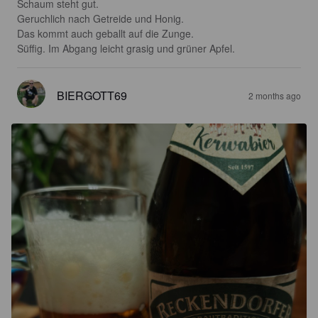
Schaum steht gut.

Geruchlich nach Getreide und Honig. 

Das kommt auch geballt auf die Zunge.

Süffig. Im Abgang leicht grasig und grüner Apfel.
BIERGOTT69
2 months ago