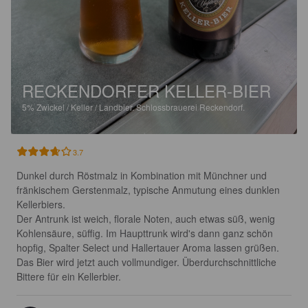
RECKENDORFER KELLER-BIER
5%
Zwickel / Keller / Landbier.
Schlossbrauerei Reckendorf.
3.7
Dunkel durch Röstmalz in Kombination mit Münchner und 
fränkischem Gerstenmalz, typische Anmutung eines dunklen 
Kellerbiers.

Der Antrunk ist weich, florale Noten, auch etwas süß, wenig 
Kohlensäure, süffig. Im Haupttrunk wird's dann ganz schön 
hopfig, Spalter Select und Hallertauer Aroma lassen grüßen. 
Das Bier wird jetzt auch vollmundiger. Überdurchschnittliche 
Bittere für ein Kellerbier.