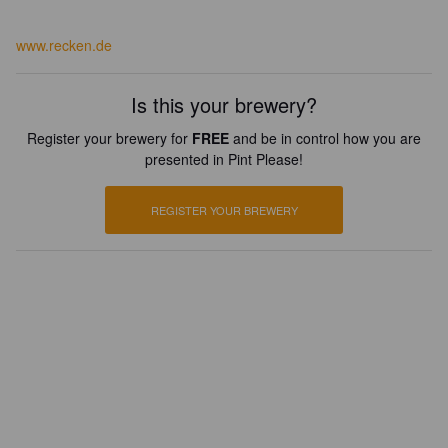
www.recken.de
Is this your brewery?
Register your brewery for
FREE
and be in control how you are
presented in Pint Please!
REGISTER YOUR BREWERY