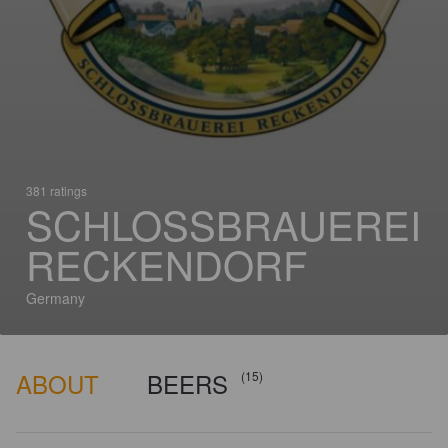
381 ratings
SCHLOSSBRAUEREI
RECKENDORF
Germany
ABOUT
BEERS
(15)