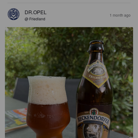
DR.OPEL
1 month ago
@ Friedland