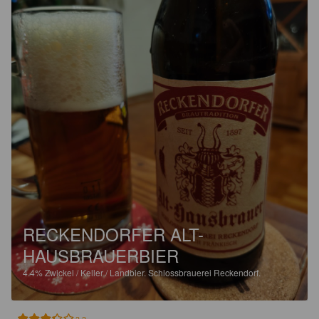
RECKENDORFER ALT-
HAUSBRAUERBIER
4.4%
Zwickel / Keller / Landbier.
Schlossbrauerei Reckendorf.
3.3