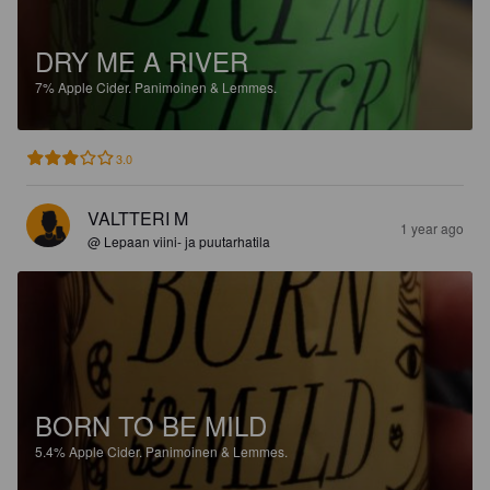
DRY ME A RIVER
7%
Apple Cider.
Panimoinen & Lemmes.
3.0
VALTTERI M
1 year ago
@ Lepaan viini- ja puutarhatila
BORN TO BE MILD
5.4%
Apple Cider.
Panimoinen & Lemmes.