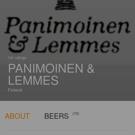
141 ratings
PANIMOINEN &
LEMMES
Finland
ABOUT
BEERS
(15)