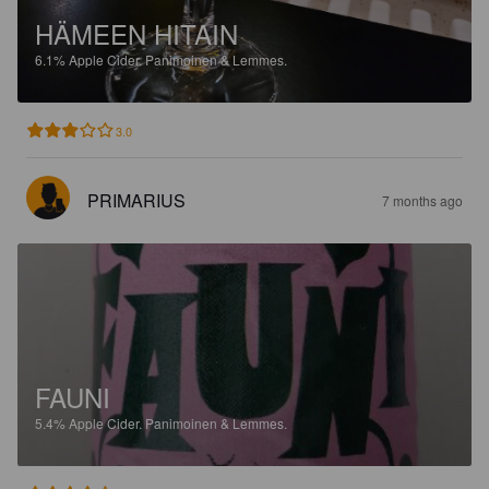
HÄMEEN HITAIN
6.1%
Apple Cider.
Panimoinen & Lemmes.
3.0
PRIMARIUS
7 months ago
FAUNI
5.4%
Apple Cider.
Panimoinen & Lemmes.