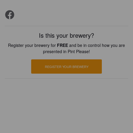
Is this your brewery?
Register your brewery for
FREE
and be in control how you are
presented in Pint Please!
REGISTER YOUR BREWERY