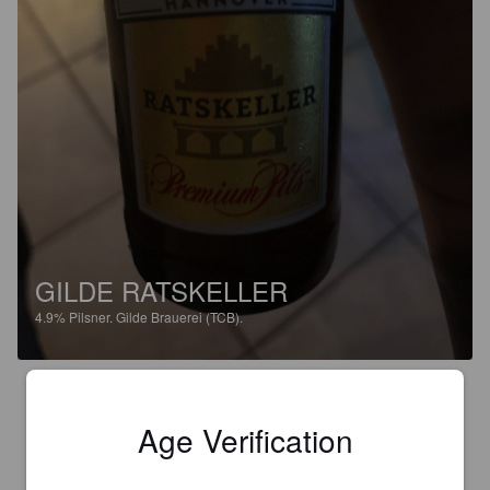
GILDE RATSKELLER
4.9%
Pilsner.
Gilde Brauerei (TCB).
3.5
Age Verification
DAMLOC
9 days ago