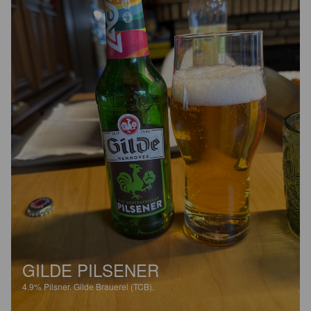
GILDE PILSENER
4.9%
Pilsner.
Gilde Brauerei (TCB).