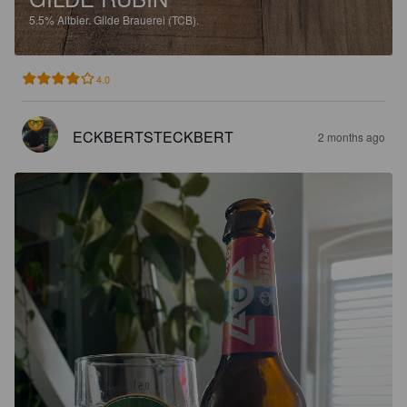
5.5%
Altbier.
Gilde Brauerei (TCB).
4.0
ECKBERTSTECKBERT
2 months ago