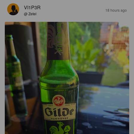
VI1P3R
18 hours ago
@ Zetel