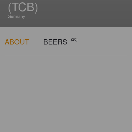
(TCB)
Germany
ABOUT
BEERS
(20)