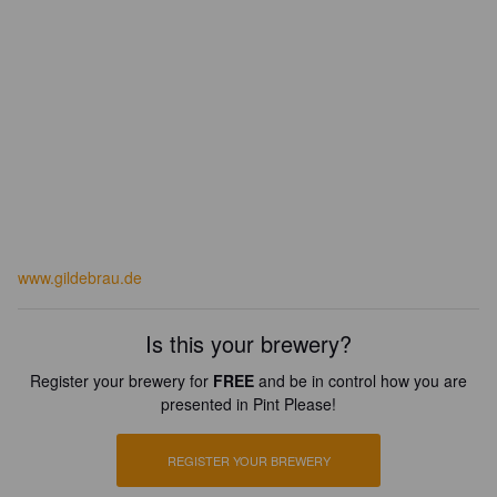
www.gildebrau.de
Is this your brewery?
Register your brewery for
FREE
and be in control how you are
presented in Pint Please!
REGISTER YOUR BREWERY