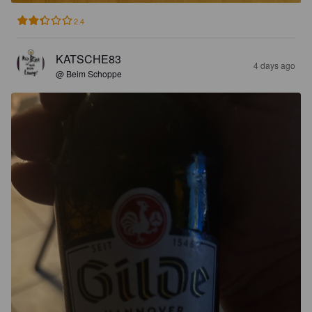
2.4
KATSCHE83
4 days ago
@ Beim Schoppe