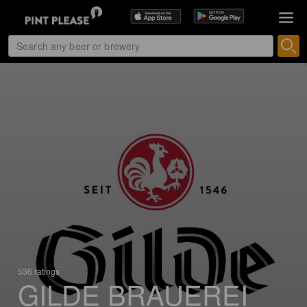
536 ratings
GILDE BRAUEREI