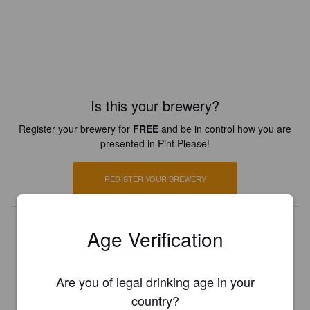
Is this your brewery?
Register your brewery for
FREE
and be in control how you are
presented in Pint Please!
REGISTER YOUR BREWERY
Age Verification
Are you of legal drinking age in your
country?