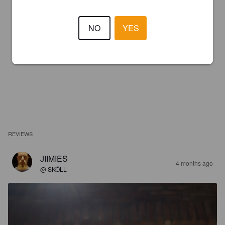
NO
YES
REVIEWS
JIIMIES
4 months ago
@ SKÖLL