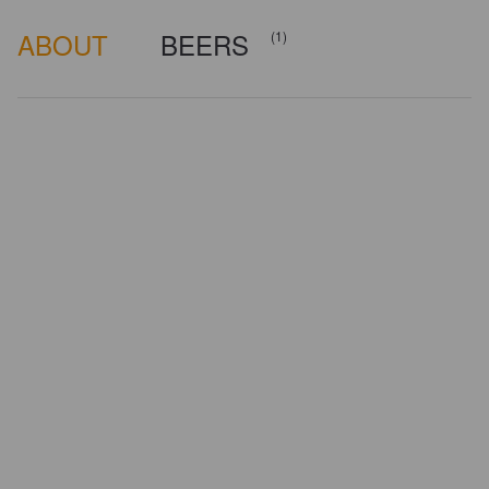
ABOUT
BEERS
(1)