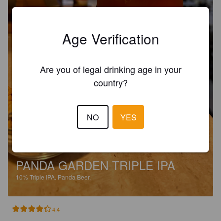
Age Verification
Are you of legal drinking age in your
country?
NO
YES
PANDA GARDEN TRIPLE IPA
10%
Triple IPA.
Panda Beer.
4.4