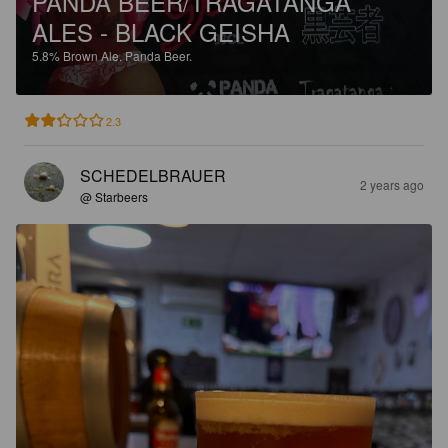
PANDA BEER/TRAGATANGA
ALES - BLACK GEISHA
5.8%
Brown Ale.
Panda Beer.
2.3
SCHEDELBRAUER
2 years ago
@ Starbeers