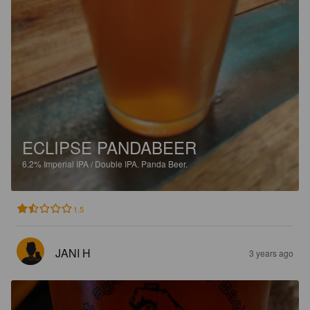
ECLIPSE PANDABEER
6.2%
Imperial IPA / Double IPA.
Panda Beer.
1.5
JANI H
3 years ago