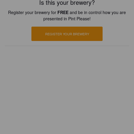
Is this your brewery?
Register your brewery for
FREE
and be in control how you are
presented in Pint Please!
REGISTER YOUR BREWERY