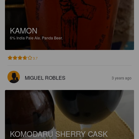
KAMON
6%
India Pale Ale.
Panda Beer.
3.7
MIGUEL ROBLES
3 years ago
KOMODARU SHERRY CASK