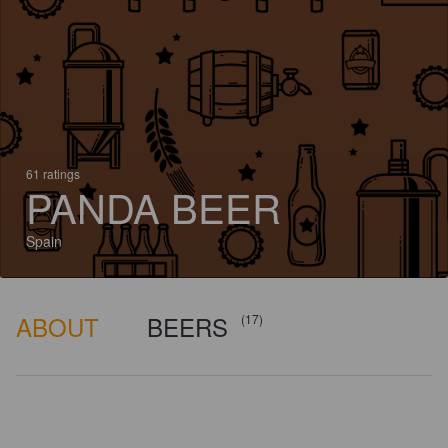
61 ratings
PANDA BEER
Spain
ABOUT
BEERS
(17)