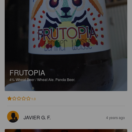
FRUTOPIA
4%
Wheat Beer / Wheat Ale.
Panda Beer.
1.0
JAVIER G. F.
4 years ago