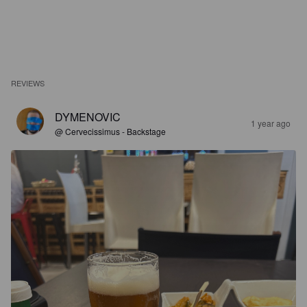
REVIEWS
DYMENOVIC
1 year ago
@ Cervecissimus - Backstage