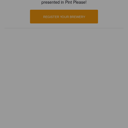
presented in Pint Please!
REGISTER YOUR BREWERY