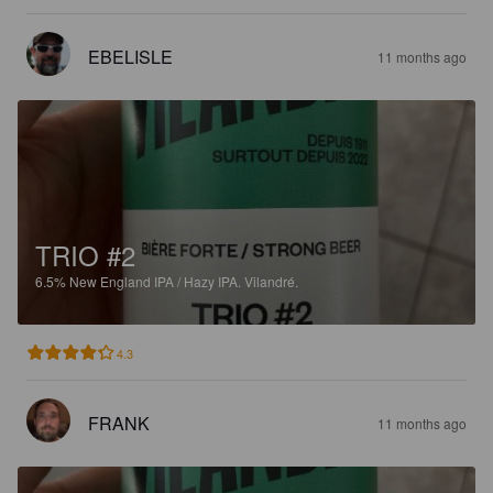
EBELISLE
11 months ago
TRIO #2
6.5%
New England IPA / Hazy IPA.
Vilandré.
4.3
FRANK
11 months ago