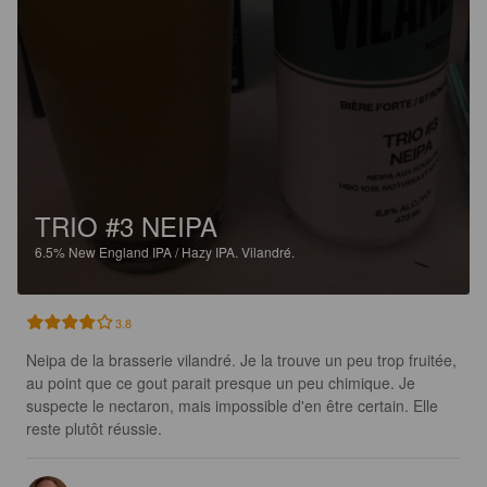
TRIO #3 NEIPA
6.5%
New England IPA / Hazy IPA.
Vilandré.
3.8
Neipa de la brasserie vilandré. Je la trouve un peu trop fruitée, 
au point que ce gout parait presque un peu chimique. Je 
suspecte le nectaron, mais impossible d'en être certain. Elle 
reste plutôt réussie.