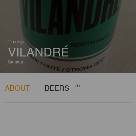
11 ratings
VILANDRÉ
Canada
ABOUT
BEERS
(8)