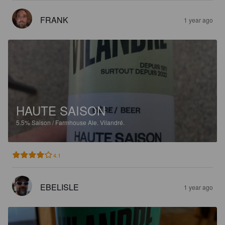
FRANK
1 year ago
HAUTE SAISON
5.5%
Saison / Farmhouse Ale.
Vilandré.
4.1
EBELISLE
1 year ago