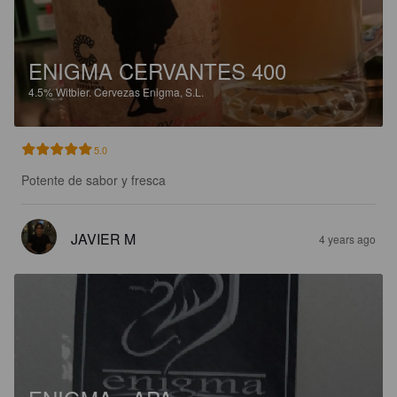
ENIGMA CERVANTES 400
4.5%
Witbier.
Cervezas Enigma, S.L.
5.0
Potente de sabor y fresca
JAVIER M
4 years ago