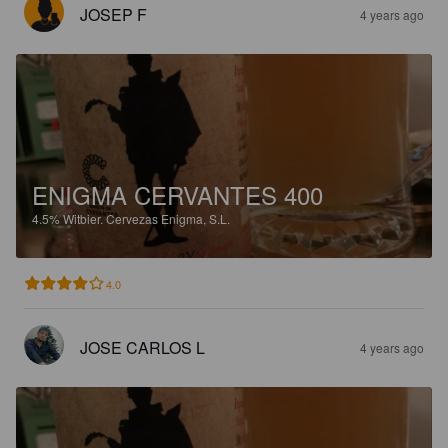
JOSEP F
4 years ago
ENIGMA CERVANTES 400
4.5%
Witbier.
Cervezas Enigma, S.L.
4.0
JOSE CARLOS L
4 years ago