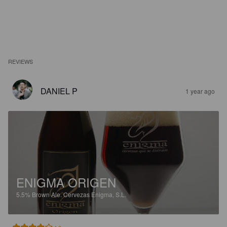
REVIEWS
DANIEL P
1 year ago
ENIGMA ORIGEN
5.5%
Brown Ale.
Cervezas Enigma, S.L.