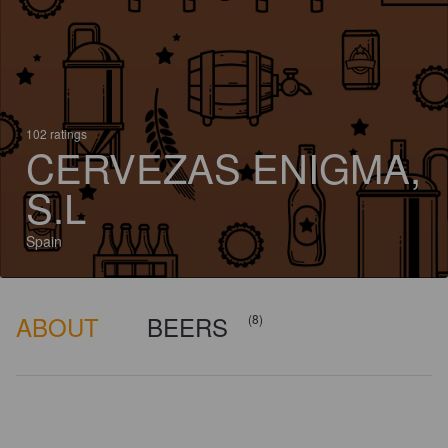
102 ratings
CERVEZAS ENIGMA,
S.L
Spain
ABOUT
BEERS
(8)