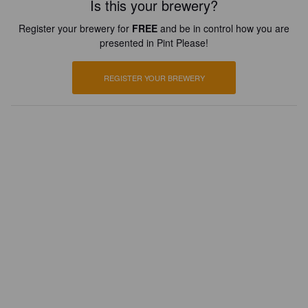
Is this your brewery?
Register your brewery for
FREE
and be in control how you are
presented in Pint Please!
REGISTER YOUR BREWERY