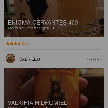
ENIGMA CERVANTES 400
4.5%
Witbier.
Cervezas Enigma, S.L.
3.4
GABRIEL.D
4 years ago
VALKIRIA HIDROMIEL