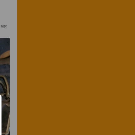
s ago