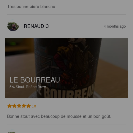
Très bonne bière blanche
RENAUD C
4 months ago
LE BOURREAU
5%
Stout.
Rhône Brew.
5.0
Bonne stout avec beaucoup de mousse et un bon goût.