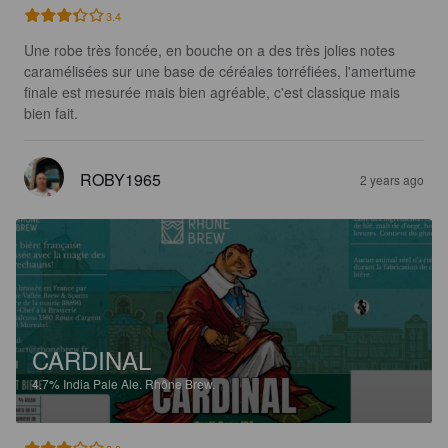
3.4
Une robe très foncée, en bouche on a des très jolies notes 
caramélisées sur une base de céréales torréfiées, l'amertume 
finale est mesurée mais bien agréable, c'est classique mais 
bien fait.
ROBY1965
2 years ago
CARDINAL
4.7%
India Pale Ale.
Rhône Brew.