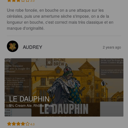
3.0
Une robe foncée, en bouche on a une attaque sur les 
céréales, puis une amertume sèche s'impose, on a de la 
longueur en bouche, c'est correct mais très classique et en 
manque d'originalité.
AUDREY
2 years ago
LE DAUPHIN
5%
Cream Ale.
Rhône Brew.
4.0