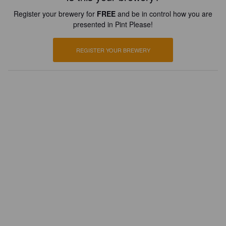
Register your brewery for
FREE
and be in control how you are
presented in Pint Please!
REGISTER YOUR BREWERY