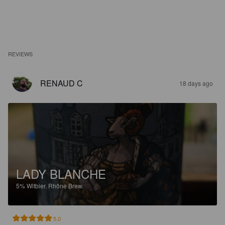
REVIEWS
RENAUD C
18 days ago
LADY BLANCHE
5%
Witbier.
Rhône Brew.
5.0