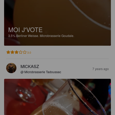
MOI J'VOTE
3.5%
Berliner Weisse.
Microbrasserie Goudale.
3.0
MICKASZ
7 years ago
@ Microbrasserie Tadoussac