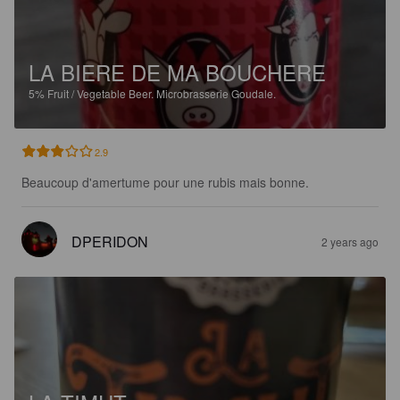
LA BIERE DE MA BOUCHERE
5%
Fruit / Vegetable Beer.
Microbrasserie Goudale.
2.9
Beaucoup d'amertume pour une rubis mais bonne.
DPERIDON
2 years ago