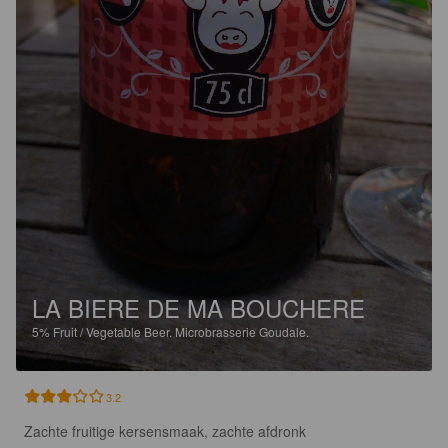
LA BIERE DE MA BOUCHERE
5%
Fruit / Vegetable Beer.
Microbrasserie Goudale.
3.2
Zachte fruitige kersensmaak, zachte afdronk