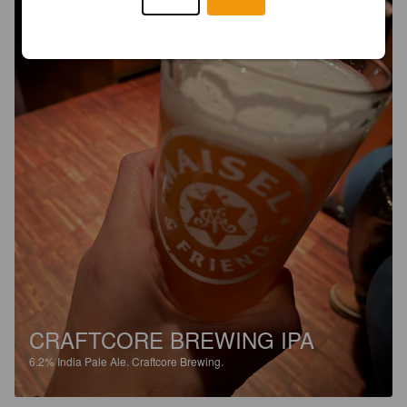
CRAFTCORE BREWING IPA
6.2%
India Pale Ale.
Craftcore Brewing.