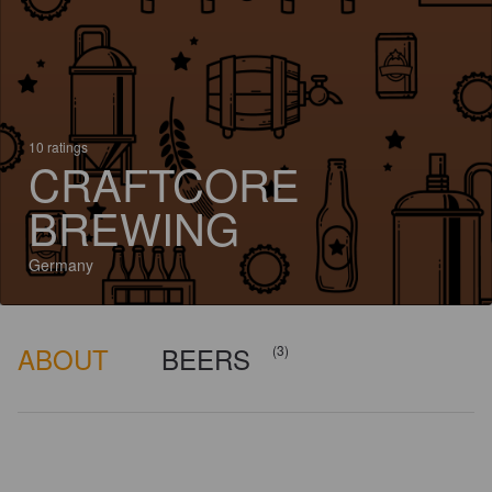
10 ratings
CRAFTCORE
BREWING
Germany
ABOUT
BEERS
(3)