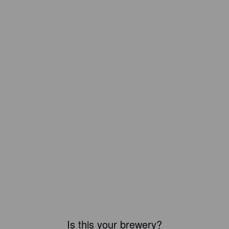
Is this your brewery?