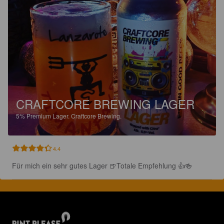
CRAFTCORE BREWING LAGER
5%
Premium Lager.
Craftcore Brewing.
4.4
Für mich ein sehr gutes Lager 🍺Totale Empfehlung 👍🍻