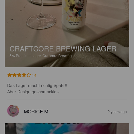
CRAFTCORE BREWING LAGER
5%
Premium Lager.
Craftcore Brewing.
4.4
Das Lager macht richtig Spaß !!

Aber Design geschmacklos
MORICE M
2 years ago