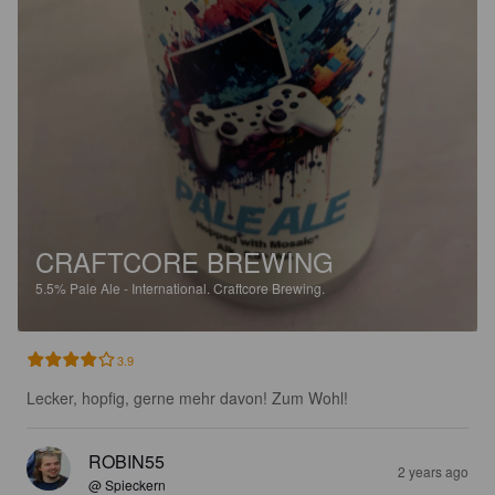
CRAFTCORE BREWING
5.5%
Pale Ale - International.
Craftcore Brewing.
3.9
Lecker, hopfig, gerne mehr davon! Zum Wohl!
ROBIN55
2 years ago
@ Spieckern