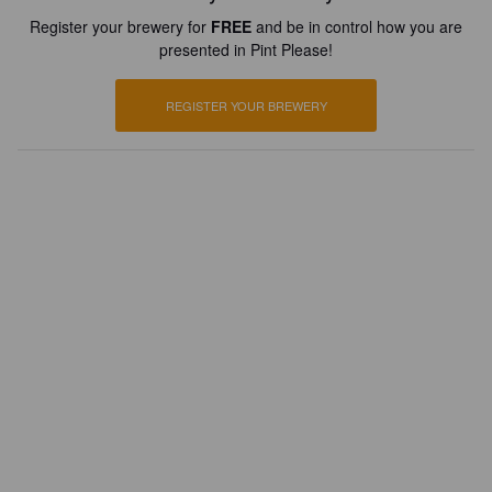
Register your brewery for
FREE
and be in control how you are
presented in Pint Please!
REGISTER YOUR BREWERY