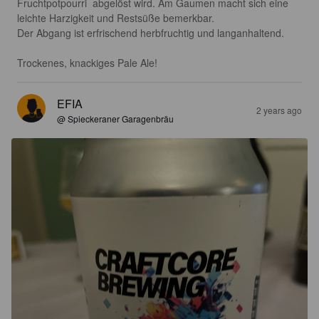
Fruchtpotpourri  abgelöst wird. Am Gaumen macht sich eine 
leichte Harzigkeit und Restsüße bemerkbar.

Der Abgang ist erfrischend herbfruchtig und langanhaltend.

Trockenes, knackiges Pale Ale!
EFIA
2 years ago
@ Spieckeraner Garagenbräu